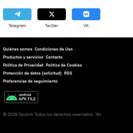
Telegram
Twitter
VK
Quiénes somos
Condiciones de Uso
Productos y servicios
Contacto
Política de Privacidad
Politica de Cookies
Protección de datos (solicitud)
RSS
Preferencias de seguimiento
© 2026 Sputnik Todos los derechos reservados. 18+