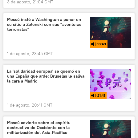
3 de agosto, 21:04 GMT
Moscú instó a Washington a poner en
su sitio a Zelenski con sus "aventuras
terroristas"
18:49
1 de agosto, 23:45 GMT
La 'solidaridad europea' se quemó en
una España que arde: Bruselas le saliva
la cara a Madrid
21:41
1 de agosto, 20:41 GMT
Moscú advierte sobre el espíritu
destructivo de Occidente con la
militarización del Asia-Pacífico