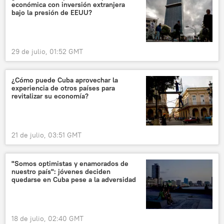
económica con inversión extranjera
bajo la presión de EEUU?
29 de julio, 01:52 GMT
¿Cómo puede Cuba aprovechar la
experiencia de otros países para
revitalizar su economía?
21 de julio, 03:51 GMT
"Somos optimistas y enamorados de
nuestro país": jóvenes deciden
quedarse en Cuba pese a la adversidad
18 de julio, 02:40 GMT