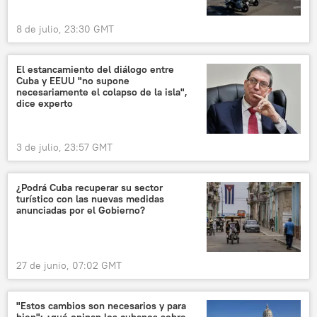
8 de julio, 23:30 GMT
El estancamiento del diálogo entre
Cuba y EEUU "no supone
necesariamente el colapso de la isla",
dice experto
3 de julio, 23:57 GMT
¿Podrá Cuba recuperar su sector
turístico con las nuevas medidas
anunciadas por el Gobierno?
27 de junio, 07:02 GMT
"Estos cambios son necesarios y para
bien": ¿qué opinan los cubanos sobre