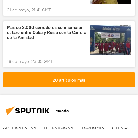
21 de mayo, 21:41 GMT
Más de 2.000 corredores conmemoran
el lazo entre Cuba y Rusia con la Carrera
de la Amistad
16 de mayo, 23:35 GMT
20 artículos más
Mundo
AMÉRICA LATINA
INTERNACIONAL
ECONOMÍA
DEFENSA
M