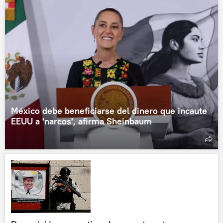
México debe beneficiarse del dinero que incaute
EEUU a 'narcos', afirma Sheinbaum