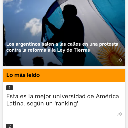
Los argentinos salen a las calles en una protesta
contra la reforma a la Ley de Tierras
Lo más leído
1
Esta es la mejor universidad de América
Latina, según un 'ranking'
2