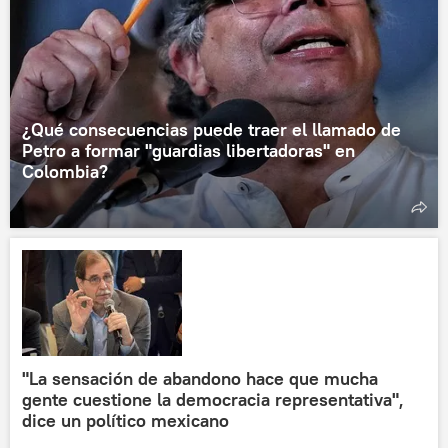
¿Qué consecuencias puede traer el llamado de
Petro a formar "guardias libertadoras" en
Colombia?
"La sensación de abandono hace que mucha
gente cuestione la democracia representativa",
dice un político mexicano