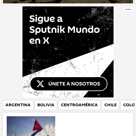
ARGENTINA
BOLIVIA
CENTROAMÉRICA
CHILE
COLO