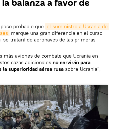
 la balanza a favor de
es poco probable que
el suministro a Ucrania de 
nses
marque una gran diferencia en el curso
si se tratará de aeronaves de las primeras
es más aviones de combate que Ucrania en
stos cazas adicionales
no servirán para
e la superioridad aérea rusa
sobre Ucrania",