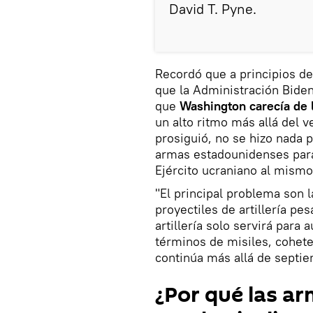
David T. Pyne.
Recordó que a principios d
que la Administración Bide
que
Washington carecía de 
un alto ritmo más allá del 
prosiguió, no se hizo nada
armas estadounidenses para
Ejército ucraniano al mismo
"El principal problema son 
proyectiles de artillería pe
artillería solo servirá para
términos de misiles, cohetes
continúa más allá de septi
¿Por qué las a