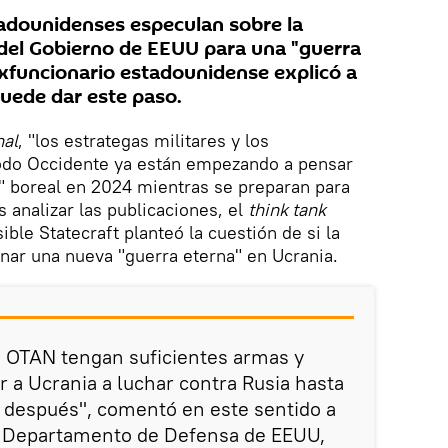
adounidenses especulan sobre la
del Gobierno de EEUU para una "guerra
exfuncionario estadounidense explicó a
uede dar este paso.
nal
, "los estrategas militares y los
todo Occidente ya están empezando a pensar
" boreal en 2024 mientras se preparan para
s analizar las publicaciones, el
think tank
ible Statecraft planteó la cuestión de si la
nar una nueva "guerra eterna" en Ucrania.
a OTAN tengan suficientes armas y
 a Ucrania a luchar contra Rusia hasta
 después", comentó en este sentido a
el Departamento de Defensa de EEUU,