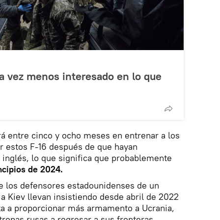
a vez menos interesado en lo que
á entre cinco y ocho meses en entrenar a los
ar estos F-16 después de que hayan
inglés, lo que significa que probablemente
ncipios de 2024.
ue los defensores estadounidenses de un
 Kiev llevan insistiendo desde abril de 2022
ita a proporcionar más armamento a Ucrania,
 tropas rusas a regresar a sus fronteras