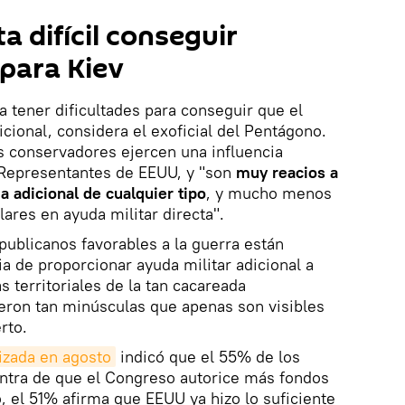
a difícil conseguir
para Kiev
a tener dificultades para conseguir que el
ional, considera el exoficial del Pentágono.
s conservadores ejercen una influencia
 Representantes de EEUU, y "son
muy reacios a
a adicional de cualquier tipo
, y mucho menos
ares en ayuda militar directa".
publicanos favorables a la guerra están
a de proporcionar ayuda militar adicional a
s territoriales de la tan cacareada
eron tan minúsculas que apenas son visibles
rto.
izada en agosto
indicó que el 55% de los
ntra de que el Congreso autorice más fondos
, el 51% afirma que EEUU ya hizo lo suficiente