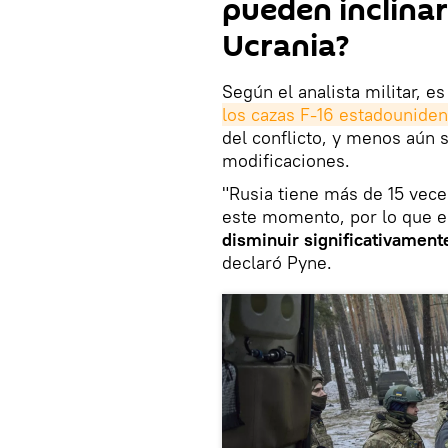
pueden inclinar
Ucrania?
Según el analista militar, 
los cazas F-16 estadounide
del conflicto, y menos aún 
modificaciones.
"Rusia tiene más de 15 vec
este momento, por lo que e
disminuir significativament
declaró Pyne.