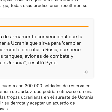
argo, todas esas predicciones resultaron ser
a de armamento convencional que la
r a Ucrania que sirva para 'cambiar
permitirle derrotar a Rusia, que tiene
s tanques, aviones de combate y
que Ucrania", resaltó Pyne.
 cuenta con 300.000 soldados de reserva en
incia de Járkov, que podrían utilizarse en una
 las tropas ucranianas en el sureste de Ucrania
tir su derrota y aceptar un acuerdo de
usas.