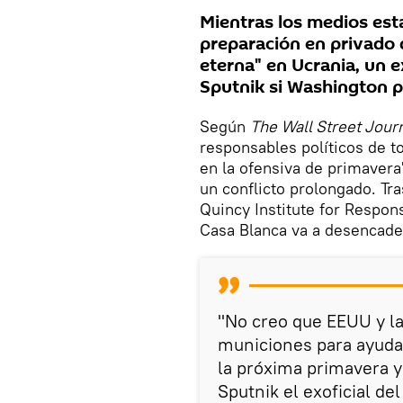
Mientras los medios est
preparación en privado 
eterna" en Ucrania, un 
Sputnik si Washington p
Según
The Wall Street Jour
responsables políticos de 
en la ofensiva de primavera
un conflicto prolongado. Tra
Quincy Institute for Respons
Casa Blanca va a desencade
"No creo que EEUU y l
municiones para ayudar
la próxima primavera y
Sputnik el exoficial d