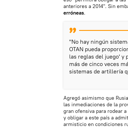
anteriores a 2014". Sin emb
erróneas
.
"No hay ningún sistem
OTAN pueda proporciona
las reglas del juego' y 
más de cinco veces má
sistemas de artillería 
Agregó asimismo que Rusia
las inmediaciones de la prov
gran ofensiva para rodear a
y obligar a este país a admi
armisticio en condiciones r