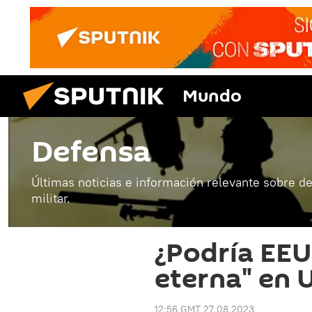
Mundo
Defensa
Últimas noticias e información relevante sobre de
militar.
¿Podría EEU
eterna" en 
12:56 GMT 27.08.2023