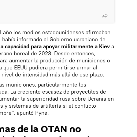
el año los medios estadounidenses afirmaban
n había informado al Gobierno ucraniano de
la capacidad para apoyar militarmente a Kiev
a
verano boreal de 2023. Desde entonces,
 para aumentar la producción de municiones o
 que EEUU pudiera permitirse armar al
 nivel de intensidad más allá de ese plazo.
las municiones, particularmente los
sada. La creciente escasez de proyectiles de
 aumentar la superioridad rusa sobre Ucrania en
 y sistemas de artillería si el conflicto
embre", apuntó Pyne.
rmas de la OTAN no