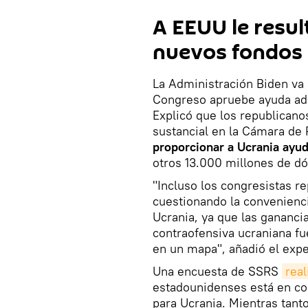
A EEUU le result
nuevos fondos 
La Administración Biden va 
Congreso apruebe ayuda adic
Explicó que los republicano
sustancial en la Cámara de
proporcionar a Ucrania ayud
otros 13.000 millones de dól
"Incluso los congresistas re
cuestionando la convenienci
Ucrania, ya que las ganancia
contraofensiva ucraniana fu
en un mapa", añadió el expe
Una encuesta de SSRS
real
estadounidenses está en co
para Ucrania. Mientras tanto