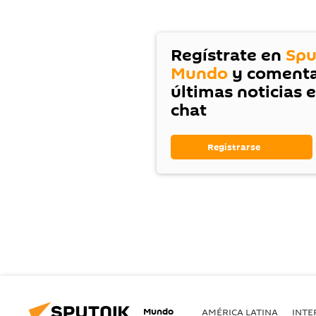
Regístrate en
Spu
Mundo
y comenta
últimas noticias 
chat
Registrarse
Mundo
AMÉRICA LATINA
INTE