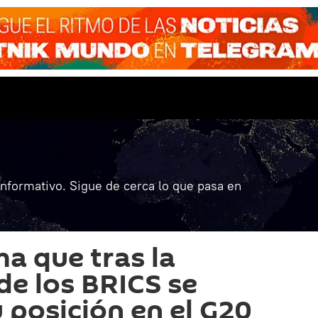
informativo. Sigue de cerca lo que pasa en
ma que tras la
de los BRICS se
 posición en el G20