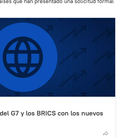
aíses que han presentado una solicitud formal
del G7 y los BRICS con los nuevos