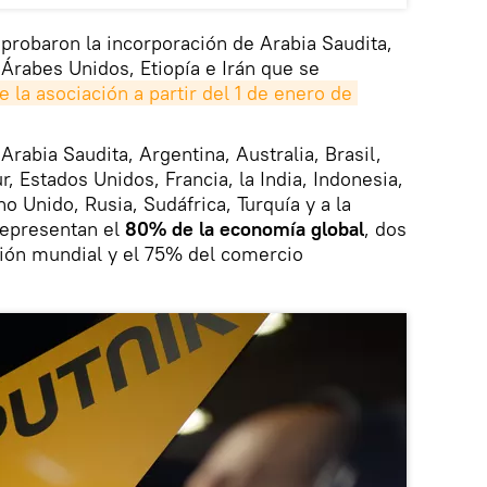
aprobaron la incorporación de Arabia Saudita,
 Árabes Unidos, Etiopía e Irán que se
la asociación a partir del 1 de enero de 
Arabia Saudita, Argentina, Australia, Brasil,
, Estados Unidos, Francia, la India, Indonesia,
no Unido, Rusia, Sudáfrica, Turquía y a la
representan el
80% de la economía global
, dos
ción mundial y el 75% del comercio