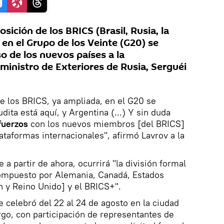
ición de los BRICS (Brasil, Rusia, la
) en el Grupo de los Veinte (G20) se
so de los nuevos países a la
 ministro de Exteriores de Rusia, Serguéi
de los BRICS, ya ampliada, en el G20 se
dita está aquí, y Argentina (...) Y sin duda
fuerzos
con los nuevos miembros [del BRICS]
ataformas internacionales", afirmó Lavrov a la
e a partir de ahora, ocurrirá "la división formal
compuesto por Alemania, Canadá, Estados
ón y Reino Unido] y el BRICS+".
 celebró del 22 al 24 de agosto en la ciudad
go, con participación de representantes de