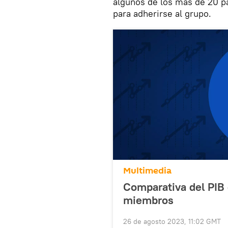
algunos de los más de 20 p
para adherirse al grupo.
Multimedia
Comparativa del PIB 
miembros
26 de agosto 2023, 11:02 GMT