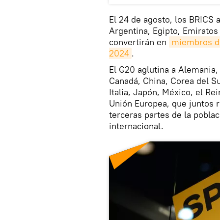
El 24 de agosto, los BRICS 
Argentina, Egipto, Emiratos
convertirán en
miembros de 
2024
.
El G20 aglutina a Alemania, 
Canadá, China, Corea del Sur
Italia, Japón, México, el Rei
Unión Europea, que juntos 
terceras partes de la pobla
internacional.