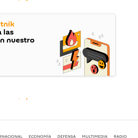
tnik
 las
en nuestro
RNACIONAL
ECONOMÍA
DEFENSA
MULTIMEDIA
RADIO