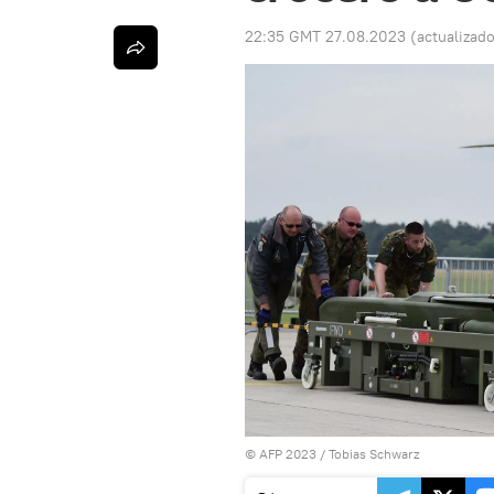
22:35 GMT 27.08.2023
(actualizad
© AFP 2023 / Tobias Schwarz