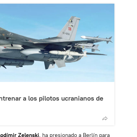
renar a los pilotos ucranianos de
lodímir Zelenski
, ha presionado a Berlín para