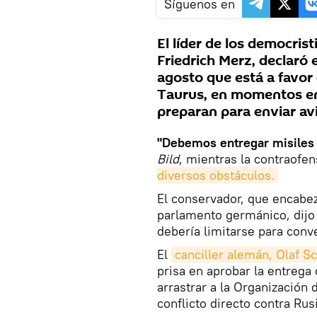
Síguenos en
El líder de los democri
Friedrich Merz, declaró 
agosto que está a favor 
Taurus, en momentos en
preparan para enviar av
"Debemos entregar misiles 
Bild
, mientras la contraofe
diversos obstáculos.
El conservador, que encabez
parlamento germánico, dijo 
debería limitarse para conv
El
canciller alemán, Olaf S
prisa en aprobar la entrega
arrastrar a la Organización 
conflicto directo contra Rus