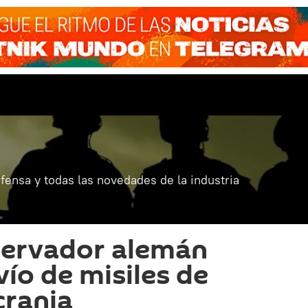
fensa y todas las novedades de la industria
nservador alemán
vío de misiles de
crania