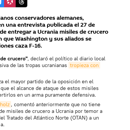
stianos conservadores alemanes,
en una entrevista publicada el 27 de
de entregar a Ucrania misiles de crucero
 que Washington y sus aliados se
iones caza F-16.
de crucero"
, declaró el político al diario local
nsiva de las tropas ucranianas
tropieza con 
a el mayor partido de la oposición en el
que el alcance de ataque de estos misiles
ertirlos en un arma puramente defensiva.
cholz
, comentó anteriormente que no tiene
 de misiles de crucero a Ucrania por temor a
del Tratado del Atlántico Norte (OTAN) a un
ia.