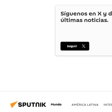
Síguenos en
X
y d
últimas noticias.
Seguir
Mundo
AMÉRICA LATINA
INTE