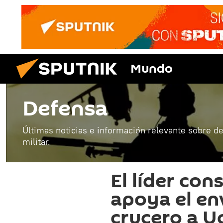
Mundo
Defensa
Últimas noticias e información relevante sobre de
militar.
El líder co
apoya el en
crucero a U