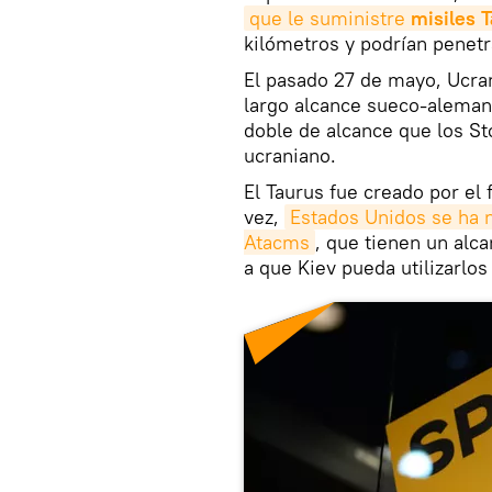
que le suministre 
misiles 
kilómetros y podrían penetr
El pasado 27 de mayo, Ucran
largo alcance sueco-alema
doble de alcance que los S
ucraniano.
El Taurus fue creado por el
vez,
Estados Unidos se ha n
Atacms
, que tienen un alc
a que Kiev pueda utilizarlos