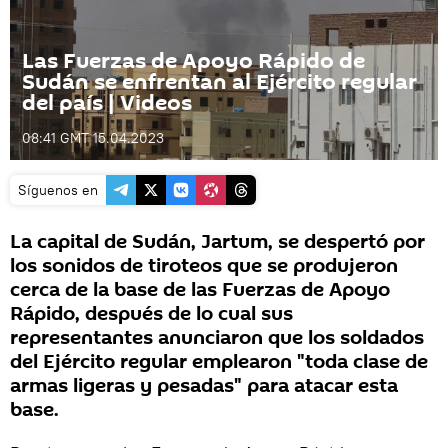
Las Fuerzas de Apoyo Rápido de
Sudán se enfrentan al Ejército regular
del país | Videos
08:41 GMT 15.04.2023
Síguenos en
La capital de Sudán, Jartum, se despertó por
los sonidos de tiroteos que se produjeron
cerca de la base de las Fuerzas de Apoyo
Rápido, después de lo cual sus
representantes anunciaron que los soldados
del Ejército regular emplearon "toda clase de
armas ligeras y pesadas" para atacar esta
base.