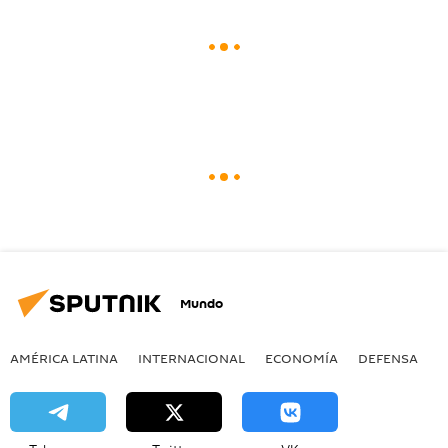
Mundo
AMÉRICA LATINA
INTERNACIONAL
ECONOMÍA
DEFENSA
M