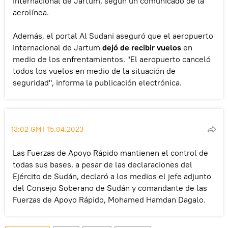
internacional de Jartum, según un comunicado de la
aerolínea.
Además, el portal Al Sudani aseguró que el aeropuerto
internacional de Jartum
dejó de recibir vuelos
en
medio de los enfrentamientos. "El aeropuerto canceló
todos los vuelos en medio de la situación de
seguridad", informa la publicación electrónica.
13:02 GMT 15.04.2023
Las Fuerzas de Apoyo Rápido mantienen el control de
todas sus bases, a pesar de las declaraciones del
Ejército de Sudán, declaró a los medios el jefe adjunto
del Consejo Soberano de Sudán y comandante de las
Fuerzas de Apoyo Rápido, Mohamed Hamdan Dagalo.