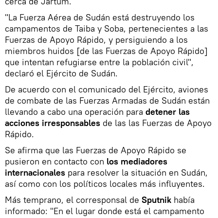
cerca de Jartum.
"La Fuerza Aérea de Sudán está destruyendo los
campamentos de Taiba y Soba, pertenecientes a las
Fuerzas de Apoyo Rápido, y persiguiendo a los
miembros huidos [de las Fuerzas de Apoyo Rápido]
que intentan refugiarse entre la población civil",
declaró el Ejército de Sudán.
De acuerdo con el comunicado del Ejército, aviones
de combate de las Fuerzas Armadas de Sudán están
llevando a cabo una operación para
detener las
acciones irresponsables
de las las Fuerzas de Apoyo
Rápido.
Se afirma que las Fuerzas de Apoyo Rápido se
pusieron en contacto con
los mediadores
internacionales
para resolver la situación en Sudán,
así como con los políticos locales más influyentes.
Más temprano, el corresponsal de
Sputnik
había
informado: "En el lugar donde está el campamento