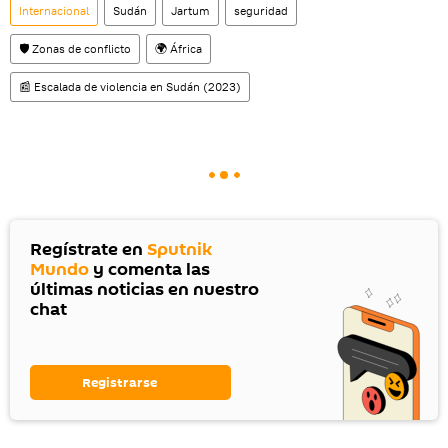
Internacional
Sudán
Jartum
seguridad
🛡️ Zonas de conflicto
🌍 África
📰 Escalada de violencia en Sudán (2023)
Regístrate en
Sputnik
Mundo
y comenta las
últimas noticias en nuestro
chat
Registrarse