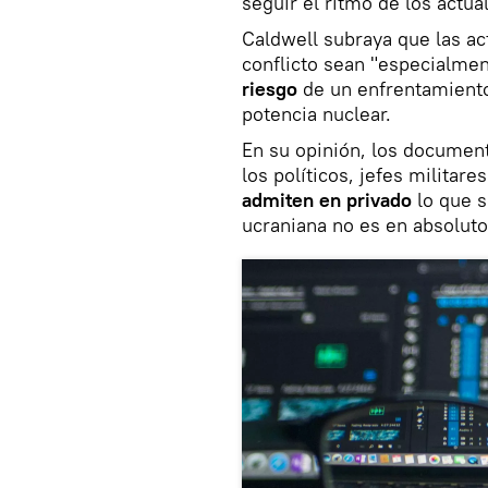
seguir el ritmo de los actua
Caldwell subraya que las a
conflicto sean "especialme
riesgo
de un enfrentamiento
potencia nuclear.
En su opinión, los documen
los políticos, jefes militar
admiten en privado
lo que s
ucraniana no es en absoluto