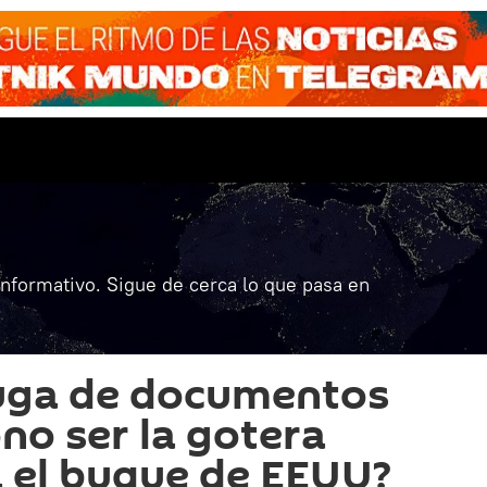
informativo. Sigue de cerca lo que pasa en
fuga de documentos
no ser la gotera
 el buque de EEUU?