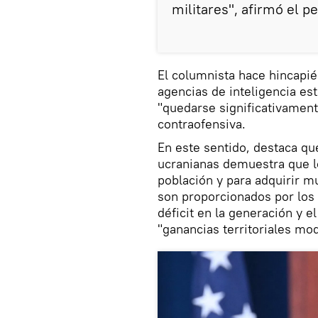
militares", afirmó el pe
El columnista hace hincapié 
agencias de inteligencia e
"quedarse significativamen
contraofensiva.
En este sentido, destaca qu
ucranianas demuestra que lo
población y para adquirir m
son proporcionados por los 
déficit en la generación y el
"ganancias territoriales mod