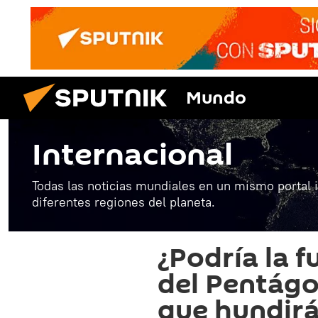
Mundo
Internacional
Todas las noticias mundiales en un mismo portal 
diferentes regiones del planeta.
¿Podría la 
del Pentágo
que hundirá