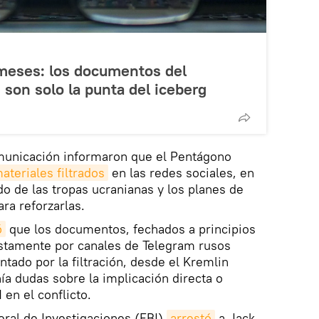
 meses: los documentos del
son solo la punta del iceberg
omunicación informaron que el Pentágono
ateriales filtrados
en las redes sociales, en
do de las tropas ucranianas y los planes de
ra reforzarlas.
ó
que los documentos, fechados a principios
stamente por canales de Telegram rusos
ado por la filtración, desde el Kremlin
a dudas sobre la implicación directa o
en el conflicto.
ederal de Investigaciones (FBI)
arrestó
a Jack