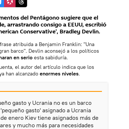
cumentos del Pentágono sugiere que el
e, arrastrando consigo a EEUU, escribió
erican Conservative', Bradley Devlin.
 frase atribuida a Benjamin Franklin: "Una
ran barco". Devlin aconsejó a los políticos
maran en serio
esta sabiduría.
nta, el autor del artículo indica que los
ya han alcanzado
enormes niveles
.
ueño gasto y Ucrania no es un barco
e 'pequeño gasto' asignado a Ucrania
de enero Kiev tiene asignados más de
lares y mucho más para necesidades