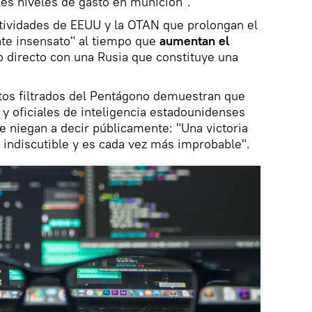
les niveles de gasto en munición".
ctividades de EEUU y la OTAN que prolongan el
nte insensato" al tiempo que
aumentan el
 directo con una Rusia que constituye una
tos filtrados del Pentágono demuestran que
es y oficiales de inteligencia estadounidenses
e niegan a decir públicamente: "Una victoria
 indiscutible y es cada vez más improbable".