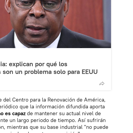
a: explican por qué los
s son un problema solo para EEUU
e del Centro para la Renovación de América,
eriódico que la información difundida aporta
o es capaz
de mantener su actual nivel de
ante un largo periodo de tiempo. Así sufrirán
ión, mientras que su base industrial "no puede