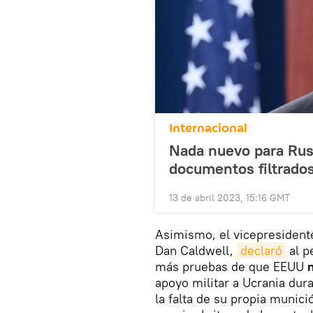
Internacional
Nada nuevo para Rusi
documentos filtrado
13 de abril 2023, 15:16 GMT
Asimismo, el vicepresident
Dan Caldwell,
declaró
al p
más pruebas de que EEUU
n
apoyo militar a Ucrania dur
la falta de su propia munic