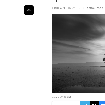
14:15 GMT 15.04.2023
(actualizado
CC0
/
Unsplash
/