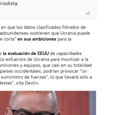
riodista.
en que los datos clasificados filtrados de
stadounidenses sostienen que Ucrania puede
te corta"
en sus ambiciones
para la
e
la evaluación de EEUU
de capacidades
s esfuerzos de Ucrania para movilizar a la
uniciones y equipos, que casi en su totalidad
países occidentales, podrían provocar "un
 suministro de fuerzas", lo que llevará solo a
estas", cita Devlin.