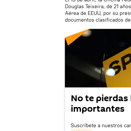
Douglas Teixeira, de 21 año
Aérea de EEUU, por su presun
documentos clasificados de
No te pierdas 
importantes
Suscríbete a nuestros ca