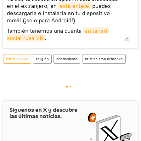
en el extranjero, en
este enlace
puedes
descargarla e instalarla en tu dispositivo
móvil (¡solo para Android!).
También tenemos una cuenta
en la red 
social rusa VK
.
Estilo de vida
religión
cristianismo
cristianismo ortodoxo
Síguenos en
X
y descubre
las últimas noticias.