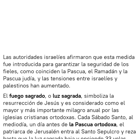
Las autoridades israelíes afirmaron que esta medida
fue introducida para garantizar la seguridad de los
fieles, como coinciden la Pascua, el Ramadán y la
Pascua judía, y las tensiones entre israelíes y
palestinos han aumentado.
El
fuego sagrado
, o
luz sagrada
, simboliza la
resurrección de Jesús y es considerado como el
mayor y más importante milagro anual por las
iglesias cristianas ortodoxas. Cada Sábado Santo, al
mediodía, un día antes de
la Pascua ortodoxa
, el
patriarca de Jerusalén entra al Santo Sepulcro y reza
hasta que la luz sagrada baja y enciende 33 velas