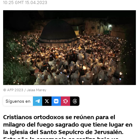
10:25 GMT 15.04.2023
© AFP 2023 / Jalaa Marey
Síguenos en
Cristianos ortodoxos se reúnen para el
milagro del fuego sagrado que tiene lugar en
la iglesia del Santo Sepulcro de Jerusalén.