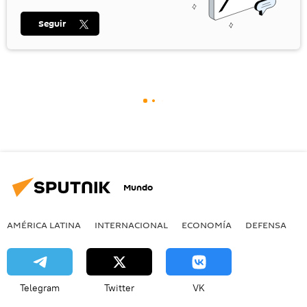
Seguir
Mundo
AMÉRICA LATINA
INTERNACIONAL
ECONOMÍA
DEFENSA
M
Telegram
Twitter
VK