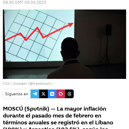
08:30 GMT 09.04.2023
CC0
/ Unsplash /@frankbusch /
Síguenos en
MOSCÚ (Sputnik) — La mayor inflación
durante el pasado mes de febrero en
términos anuales se registró en el Líbano