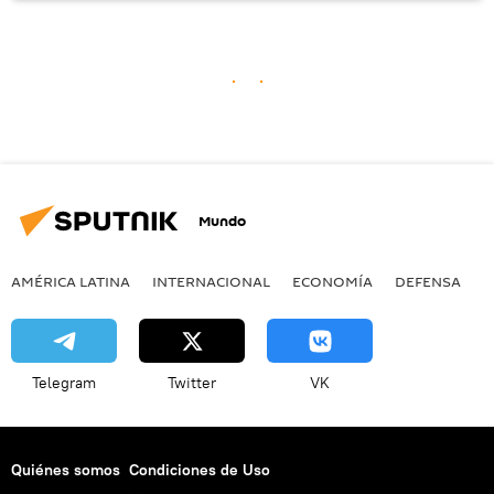
Mundo
AMÉRICA LATINA
INTERNACIONAL
ECONOMÍA
DEFENSA
M
Telegram
Twitter
VK
Quiénes somos
Condiciones de Uso