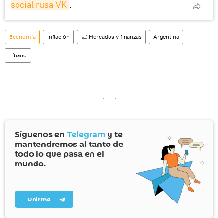
social rusa VK
.
Economía
inflación
📈 Mercados y finanzas
Argentina
Líbano
Síguenos en
Telegram
y te
mantendremos al tanto de
todo lo que pasa en el
mundo.
Unirme