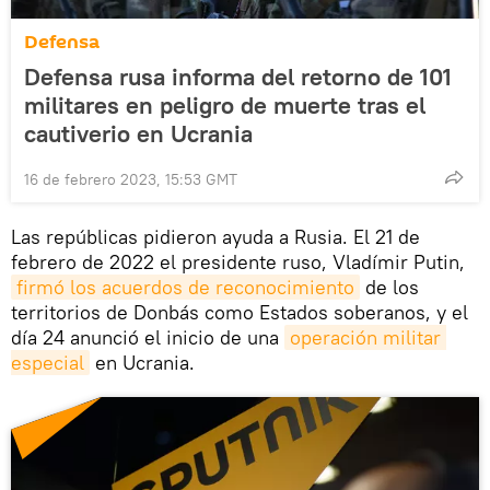
Defensa
Defensa rusa informa del retorno de 101
militares en peligro de muerte tras el
cautiverio en Ucrania
16 de febrero 2023, 15:53 GMT
Las repúblicas pidieron ayuda a Rusia. El 21 de
febrero de 2022 el presidente ruso, Vladímir Putin,
firmó los acuerdos de reconocimiento
de los
territorios de Donbás como Estados soberanos, y el
día 24 anunció el inicio de una
operación militar 
especial
en Ucrania.