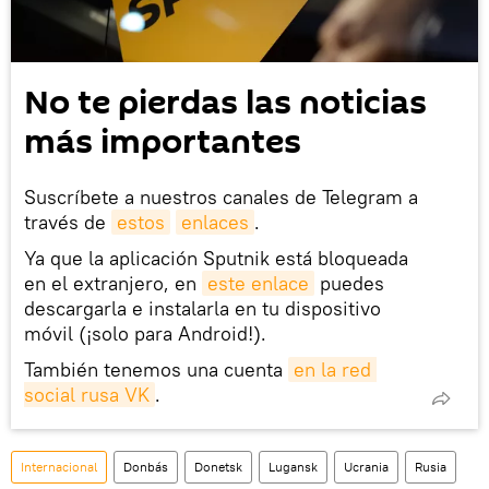
No te pierdas las noticias
más importantes
Suscríbete a nuestros canales de Telegram a
través de
estos
enlaces
.
Ya que la aplicación Sputnik está bloqueada
en el extranjero, en
este enlace
puedes
descargarla e instalarla en tu dispositivo
móvil (¡solo para Android!).
También tenemos una cuenta
en la red 
social rusa VK
.
Internacional
Donbás
Donetsk
Lugansk
Ucrania
Rusia