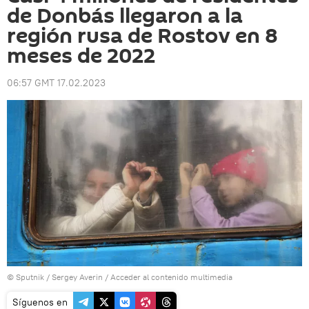
de Donbás llegaron a la
región rusa de Rostov en 8
meses de 2022
06:57 GMT 17.02.2023
© Sputnik / Sergey Averin
/
Acceder al contenido multimedia
Síguenos en