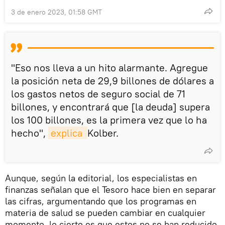
3 de enero 2023, 01:58 GMT
"Eso nos lleva a un hito alarmante. Agregue
la posición neta de 29,9 billones de dólares a
los gastos netos de seguro social de 71
billones, y encontrará que [la deuda] supera
los 100 billones, es la primera vez que lo ha
hecho",
explica 
Kolber.
Aunque, según la editorial, los especialistas en
finanzas señalan que el Tesoro hace bien en separar
las cifras, argumentando que los programas en
materia de salud se pueden cambiar en cualquier
momento, lo cierto es que estos no se han reducido