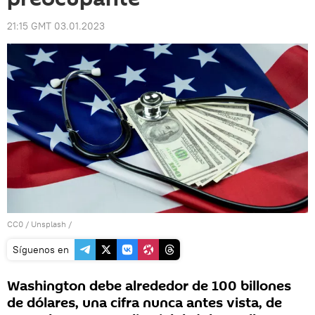
21:15 GMT 03.01.2023
CC0
/
Unsplash
/
Síguenos en
Washington debe alrededor de 100 billones
de dólares, una cifra nunca antes vista, de