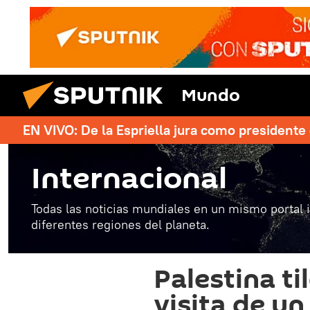
Mundo
EN VIVO: De la Espriella jura como president
Internacional
Todas las noticias mundiales en un mismo portal 
diferentes regiones del planeta.
Palestina ti
visita de un