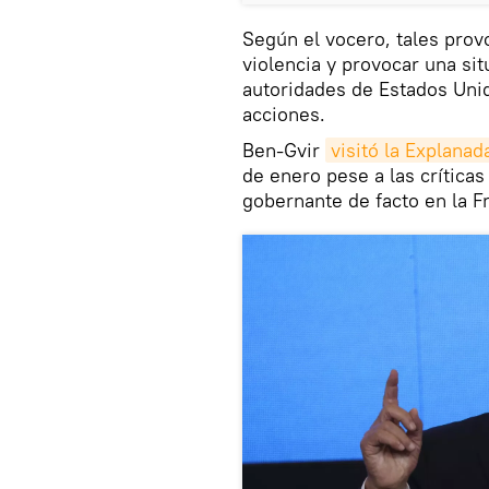
Según el vocero, tales prov
violencia y provocar una sit
autoridades de Estados Unid
acciones.
Ben-Gvir
visitó la Explana
de enero pese a las crítica
gobernante de facto en la F