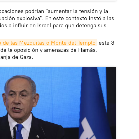
ocaciones podrían "aumentar la tensión y la
uación explosiva". En este contexto instó a las
os a influir en Israel para que detenga sus
da de las Mezquitas o Monte del Templo
este 3
s de la oposición y amenazas de Hamás,
ranja de Gaza.