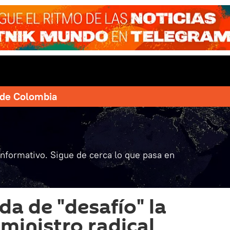
e de Colombia
informativo. Sigue de cerca lo que pasa en
lda de "desafío" la
 ministro radical