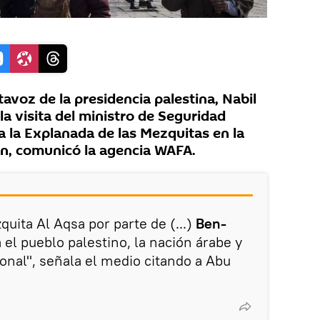
avoz de la presidencia palestina, Nabil
a visita del ministro de Seguridad
 a la Explanada de las Mezquitas en la
én, comunicó la agencia WAFA.
quita Al Aqsa por parte de (...)
Ben-
 el pueblo palestino, la nación árabe y
onal", señala el medio citando a Abu