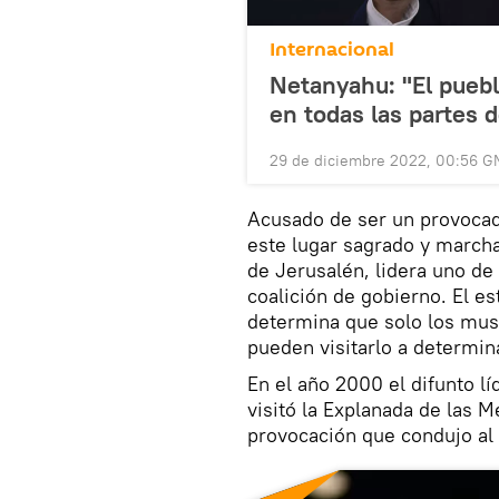
Internacional
Netanyahu: "El puebl
en todas las partes d
29 de diciembre 2022, 00:56 G
Acusado de ser un provocado
este lugar sagrado y march
de Jerusalén, lidera uno de 
coalición de gobierno. El e
determina que solo los mus
pueden visitarlo a determin
En el año 2000 el difunto lí
visitó la Explanada de las 
provocación que condujo al 