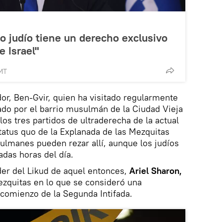
o judío tiene un derecho exclusivo
e Israel"
MT
r, Ben-Gvir, quien ha visitado regularmente
ado por el barrio musulmán de la Ciudad Vieja
los tres partidos de ultraderecha de la actual
status quo de la Explanada de las Mezquitas
ulmanes pueden rezar allí, aunque los judíos
adas horas del día.
der del Likud de aquel entonces,
Ariel Sharon,
Mezquitas en lo que se consideró una
comienzo de la Segunda Intifada.