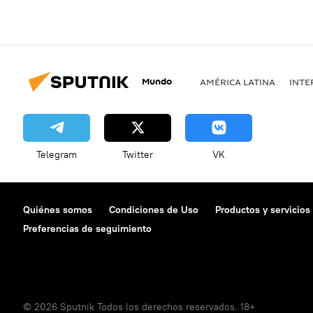
Mundo
AMÉRICA LATINA
INTE
Telegram
Twitter
VK
Quiénes somos
Condiciones de Uso
Productos y servicios
Preferencias de seguimiento
© 2026 Sputnik Todos los derechos reservados. 18+