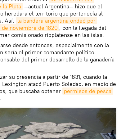
 la Plata
—actual Argentina— hizo que el
o heredara el territorio que pertenecía al
a. Así,
la bandera argentina ondeó por 
 6 de noviembre de 1820
, con la llegada del
rimer comisionado rioplatense en las islas.
larse desde entonces, especialmente con la
en sería el primer comandante político
ponsable del primer desarrollo de la ganadería
zar su presencia a partir de 1831, cuando la
 Lexington atacó Puerto Soledad, en medio de
dos, que buscaba obtener
permisos de pesca 
.