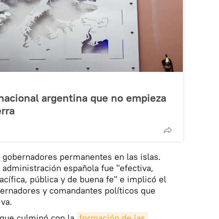
 nacional argentina que no empieza
erra
 gobernadores permanentes en las islas.
 administración española fue "efectiva,
acífica, pública y de buena fe" e implicó el
bernadores y comandantes políticos que
va.
 que culminó con la
formación de las 