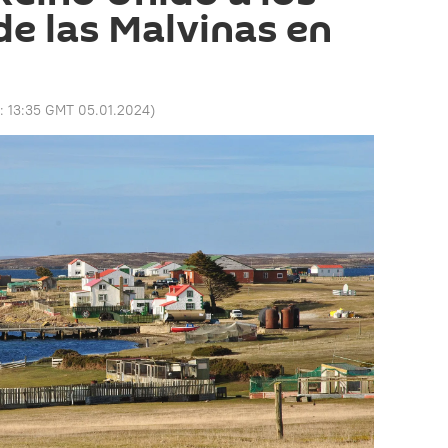
de las Malvinas en
o:
13:35 GMT 05.01.2024
)