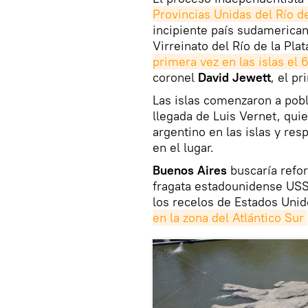
Provincias Unidas del Río de
incipiente país sudamerican
Virreinato del Río de la Plat
primera vez en las islas el
coronel
David Jewett
, el p
Las islas comenzaron a pob
llegada de Luis Vernet, qui
argentino en las islas y res
en el lugar.
Buenos Aires
buscaría refor
fragata estadounidense USS
los recelos de Estados Uni
en la zona del Atlántico Sur