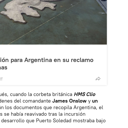
ión para Argentina en su reclamo
nas
MT
és, cuando la corbeta británica
HMS Clio
 órdenes del comandante
James Onslow
y
un
ún los documentos que recopila Argentina, el
as se había reavivado tras la incursión
l desarrollo que Puerto Soledad mostraba bajo