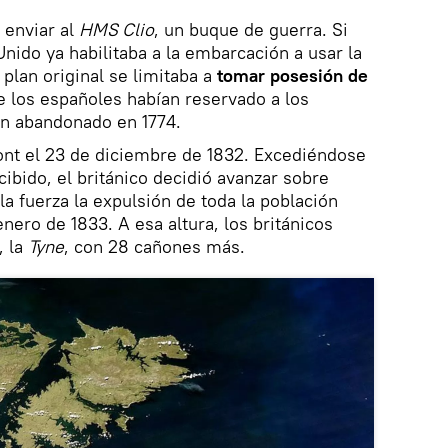
 enviar al
HMS Clio
, un buque de guerra. Si
nido ya habilitaba a la embarcación a usar la
 plan original se limitaba a
tomar posesión de
ue los españoles habían reservado a los
an abandonado en 1774.
nt el 23 de diciembre de 1832. Excediéndose
ibido, el británico decidió avanzar sobre
la fuerza la expulsión de toda la población
enero de 1833. A esa altura, los británicos
, la
Tyne
, con 28 cañones más.