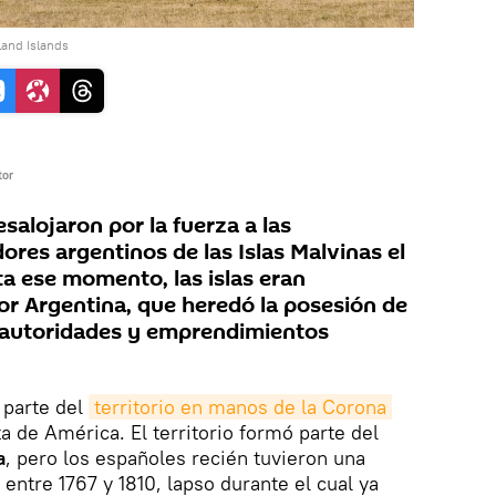
land Islands
tor
esalojaron por la fuerza a las
ores argentinos de las Islas Malvinas el
ta ese momento, las islas eran
or Argentina, que heredó la posesión de
 autoridades y emprendimientos
parte del
territorio en manos de la Corona 
 de América. El territorio formó parte del
a
, pero los españoles recién tuvieron una
 entre 1767 y 1810, lapso durante el cual ya