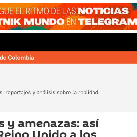
e de Colombia
, reportajes y análisis sobre la realidad
 y amenazas: así
Reino Unido a los