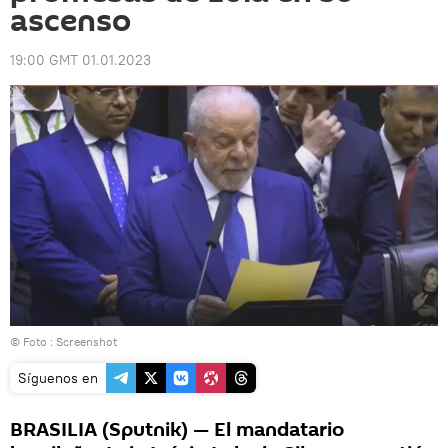
ascenso
19:00 GMT 01.01.2023
© Foto : Screenshot
Síguenos en
BRASILIA (Sputnik) — El mandatario