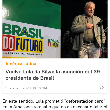
América Latina
Vuelve Lula da Silva: la asunción del 39
presidente de Brasil
1 de enero 2023, 16:46 GMT
En este sentido, Lula prometió "
deforestación cero
"
en la Amazonía y resaltó que no es necesario talar ni