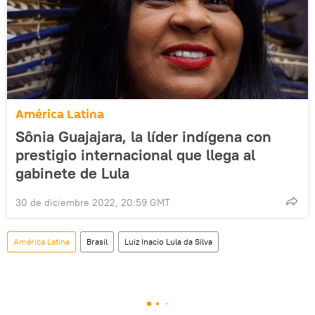
América Latina
Sônia Guajajara, la líder indígena con
prestigio internacional que llega al
gabinete de Lula
30 de diciembre 2022, 20:59 GMT
América Latina
Brasil
Luiz Inacio Lula da Silva