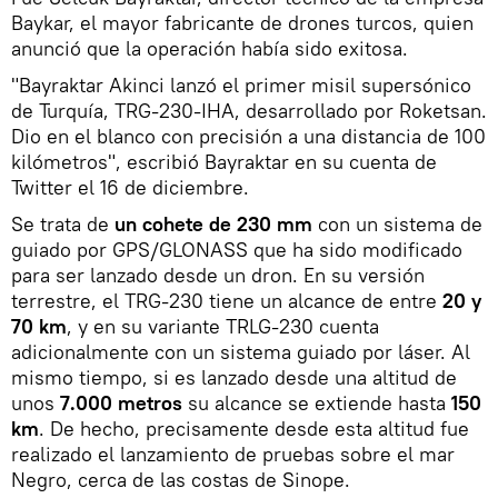
Baykar, el mayor fabricante de drones turcos, quien
anunció que la operación había sido exitosa.
"Bayraktar Akinci lanzó el primer misil supersónico
de Turquía, TRG-230-IHA, desarrollado por Roketsan.
Dio en el blanco con precisión a una distancia de 100
kilómetros", escribió Bayraktar en su cuenta de
Twitter el 16 de diciembre.
Se trata de
un cohete de 230 mm
con un sistema de
guiado por GPS/GLONASS que ha sido modificado
para ser lanzado desde un dron. En su versión
terrestre, el TRG-230 tiene un alcance de entre
20 y
70 km
, y en su variante TRLG-230 cuenta
adicionalmente con un sistema guiado por láser. Al
mismo tiempo, si es lanzado desde una altitud de
unos
7.000 metros
su alcance se extiende hasta
150
km
. De hecho, precisamente desde esta altitud fue
realizado el lanzamiento de pruebas sobre el mar
Negro, cerca de las costas de Sinope.