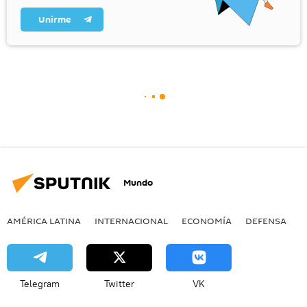
Unirme
Mundo
AMÉRICA LATINA
INTERNACIONAL
ECONOMÍA
DEFENSA
M
Telegram
Twitter
VK