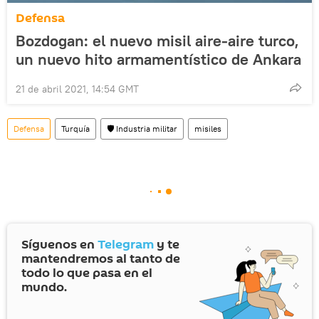
Defensa
Bozdogan: el nuevo misil aire-aire turco,
un nuevo hito armamentístico de Ankara
21 de abril 2021, 14:54 GMT
Defensa
Turquía
🛡️ Industria militar
misiles
Síguenos en
Telegram
y te
mantendremos al tanto de
todo lo que pasa en el
mundo.