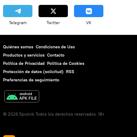
Telegram
Twitter
VK
Quiénes somos
Condiciones de Uso
Productos y servicios
Contacto
Política de Privacidad
Politica de Cookies
Protección de datos (solicitud)
RSS
Preferencias de seguimiento
© 2026 Sputnik Todos los derechos reservados. 18+