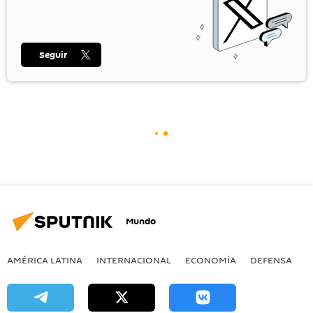
Seguir
Mundo
AMÉRICA LATINA
INTERNACIONAL
ECONOMÍA
DEFENSA
M