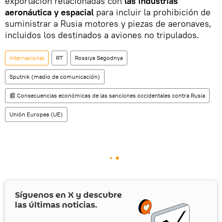
exportación relacionadas con
las industrias
aeronáutica y espacial
para incluir la prohibición de
suministrar a Rusia motores y piezas de aeronaves,
incluidos los destinados a aviones no tripulados.
Internacional
RT
Rossiya Segodnya
Sputnik (medio de comunicación)
📰 Consecuencias económicas de las sanciones occidentales contra Rusia
Unión Europea (UE)
Síguenos en
X
y descubre
las últimas noticias.