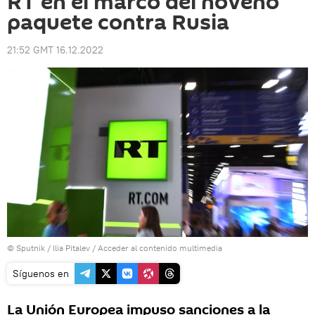
RT en el marco del noveno
paquete contra Rusia
21:52 GMT 16.12.2022
© Sputnik / Ilia Pitalev
/
Acceder al contenido multimedia
Síguenos en
La Unión Europea impuso sanciones a la