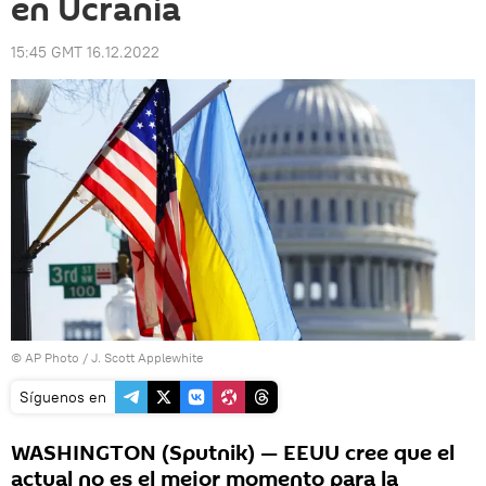
en Ucrania
15:45 GMT 16.12.2022
© AP Photo / J. Scott Applewhite
Síguenos en
WASHINGTON (Sputnik) — EEUU cree que el
actual no es el mejor momento para la