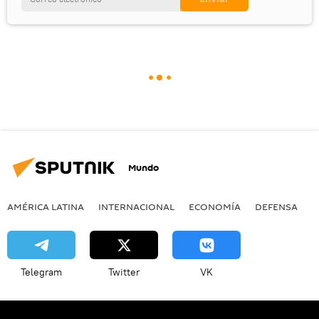
Mundo
AMÉRICA LATINA
INTERNACIONAL
ECONOMÍA
DEFENSA
M
Telegram
Twitter
VK