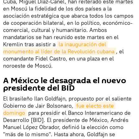
Cuba, Miguel Díaz-Canel, han reiterado este martes
en Moscú la fidelidad de los dos países a la
asociación estratégica que abarca todos los campos
de cooperación bilateral, en lo político, económico-
comercial, cultural y humanitario. Ambos
mandatarios se han reunido este martes en el
Kremlin tras asistir a
la inauguración del 
monumento al líder de la Revolución cubana
, el
comandante Fidel Castro, en una plaza en el
noroeste de Moscú.
A México le desagrada el nuevo
presidente del BID
El brasileño Ilan Goldfajn, propuesto por el saliente
Gobierno de Jair Bolsonaro,
fue electo este 
domingo
para presidir el Banco Interamericano de
Desarrollo [BID]. El presidente de México, Andrés
Manuel López Obrador, definió la elección como
"más de lo mismo". Hasta ahora, Goldfajn se