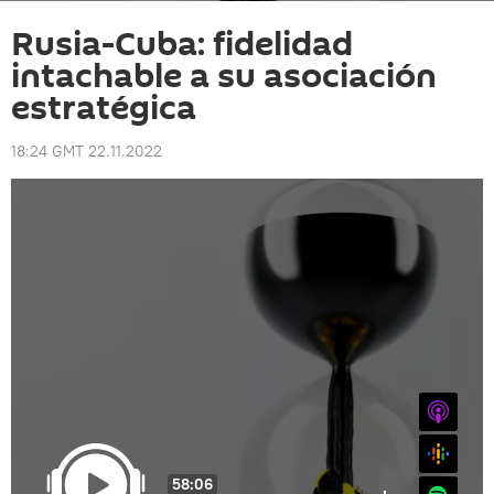
Rusia-Cuba: fidelidad
intachable a su asociación
estratégica
18:24 GMT 22.11.2022
iTunes
Google
58:06
Spotify