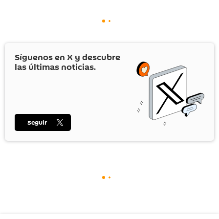
Síguenos en
X
y descubre
las últimas noticias.
Seguir