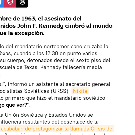
bre de 1963, el asesinato del
Unidos John F. Kennedy cimbró al mundo
fue la excepción.
ulo del mandatario norteamericano cruzaba la
Texas, cuando a las 12:30 en punto varios
su cuerpo, detonados desde el sexto piso del
Escuela de Texas. Kennedy fallecería media
.
!", informó un asistente al secretario general
ocialistas Soviéticas (URSS),
Nikita 
lo primero que hizo el mandatario soviético
go que ver?
".
a Unión Soviética y Estados Unidos se
nfluencia resultantes del desenlace de la
acababan de protagonizar la llamada Crisis de 