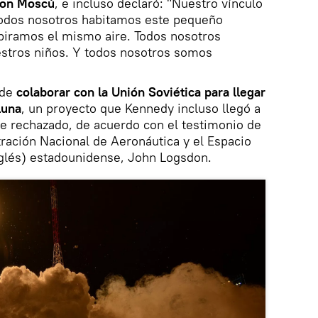
 con Moscú
, e incluso declaró: "Nuestro vínculo
odos nosotros habitamos este pequeño
spiramos el mismo aire. Todos nosotros
estros niños. Y todos nosotros somos
 de
colaborar con la Unión Soviética para llegar
Luna
, un proyecto que Kennedy incluso llegó a
ue rechazado, de acuerdo con el testimonio de
ración Nacional de Aeronáutica y el Espacio
nglés) estadounidense, John Logsdon.