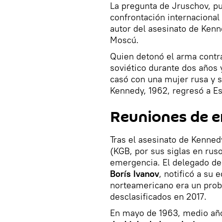
La pregunta de Jruschov, p
confrontación internacional
autor del asesinato de Ken
Moscú.
Quien detonó el arma contra
soviético durante dos años y
casó con una mujer rusa y s
Kennedy, 1962, regresó a E
Reuniones de 
Tras el asesinato de Kenned
(KGB, por sus siglas en rus
emergencia. El delegado de
Borís Ivanov
, notificó a su
norteamericano era un prob
desclasificados en 2017.
En mayo de 1963, medio año