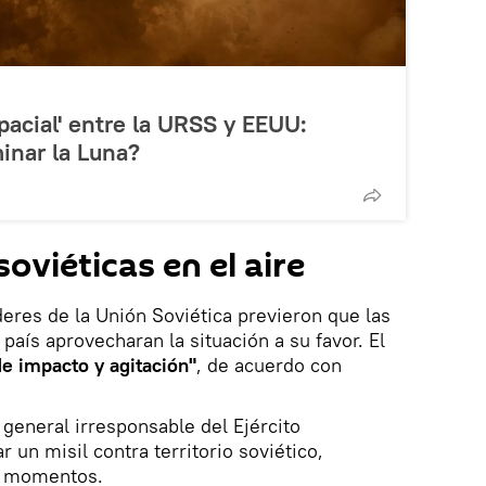
spacial' entre la URSS y EEUU:
minar la Luna?
viéticas en el aire
eres de la Unión Soviética previeron que las
 país aprovecharan la situación a su favor. El
e impacto y agitación"
, de acuerdo con
general irresponsable del Ejército
 un misil contra territorio soviético,
s momentos.