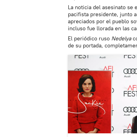
La noticia del asesinato se 
pacifista presidente, junto
apreciados por el pueblo sov
incluso fue llorada en las c
El periódico ruso
Nedelya
co
de su portada, completamen