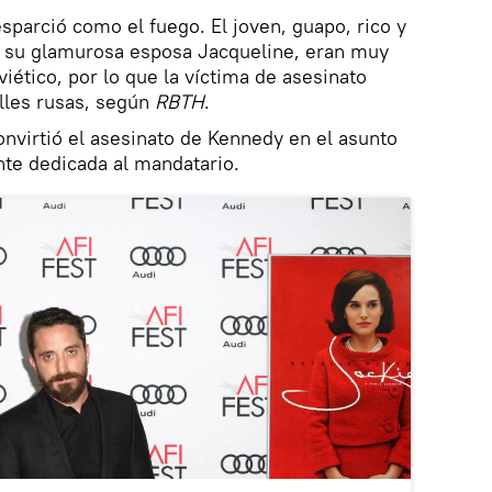
esparció como el fuego. El joven, guapo, rico y
 a su glamurosa esposa Jacqueline, eran muy
iético, por lo que la víctima de asesinato
alles rusas, según
RBTH
.
nvirtió el asesinato de Kennedy en el asunto
te dedicada al mandatario.