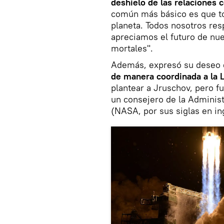
deshielo de las relaciones
común más básico es que t
planeta. Todos nosotros re
apreciamos el futuro de nu
mortales".
Además, expresó su deseo
de manera coordinada a la 
plantear a Jruschov, pero f
un consejero de la Administ
(NASA, por sus siglas en i