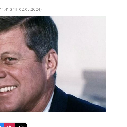
14:41 GMT 02.05.2024
)