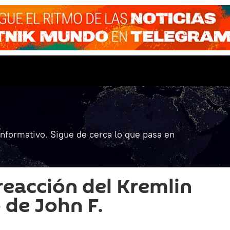
informativo. Sigue de cerca lo que pasa en
reacción del Kremlin
 de John F.