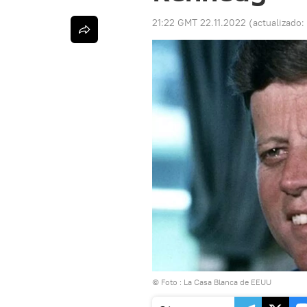
21:22 GMT 22.11.2022
(actualizado:
© Foto :
La Casa Blanca de EEUU