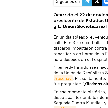
Síguenos en
Ocurrido el 22 de noviem
presidente de Estados 
y la Unión Soviética no 
En un día soleado, el vehíc
calle Elm Street de Dallas, 
disparos impactaron contra 
repositorio de libros de la 
hora después en el hospital
"¡Kennedy ha sido asesinado
de la Unión de Repúblicas S
Jruschov
. Presuntamente, 
fue preguntar: "
¿Tuvimos al
En ese momento histórico, l
disputaban los ámbitos de i
Segunda Guerra Mundial, y