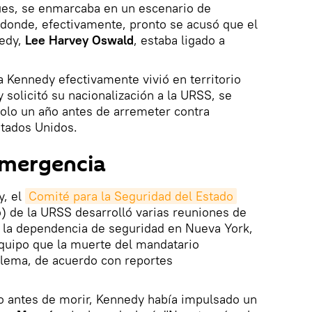
ues, se enmarcaba en un escenario de
 donde, efectivamente, pronto se acusó que el
nedy,
Lee Harvey Oswald
, estaba ligado a
 Kennedy efectivamente vivió en territorio
 solicitó su nacionalización a la URSS, se
olo un año antes de arremeter contra
stados Unidos.
emergencia
y, el
Comité para la Seguridad del Estado
o) de la URSS desarrolló varias reuniones de
 la dependencia de seguridad en Nueva York,
 equipo que la muerte del mandatario
lema, de acuerdo con reportes
 antes de morir, Kennedy había impulsado un