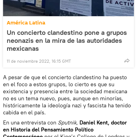
América Latina
Un concierto clandestino pone a grupos
neonazis en la mira de las autoridades
mexicanas
11 de noviembre 2022, 16:15 GMT
A pesar de que el concierto clandestino ha puesto
en el foco a estos grupos, lo cierto es que su
existencia y presencia entre la sociedad mexicana
no es un tema nuevo, pues, aunque en minorías,
históricamente la ideología nazi y fascista ha tenido
cabida en el país.
En una entrevista con
Sputnik
,
Daniel Kent, doctor
en Historia del Pensamiento Político
Contemporáneo
por el King’s College de Londres y