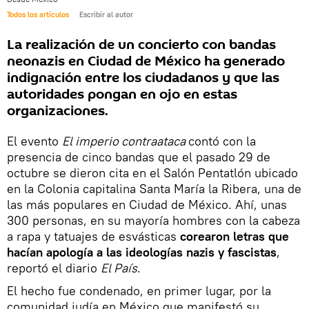
Todos los artículos
Escribir al autor
La realización de un concierto con bandas
neonazis en Ciudad de México ha generado
indignación entre los ciudadanos y que las
autoridades pongan en ojo en estas
organizaciones.
El evento
El imperio contraataca
contó con la
presencia de cinco bandas que el pasado 29 de
octubre se dieron cita en el Salón Pentatlón ubicado
en la Colonia capitalina Santa María la Ribera, una de
las más populares en Ciudad de México. Ahí, unas
300 personas, en su mayoría hombres con la cabeza
a rapa y tatuajes de esvásticas
corearon letras que
hacían apología a las ideologías nazis y fascistas
,
reportó el diario
El País
.
El hecho fue condenado, en primer lugar, por la
comunidad judía en México que manifestó su