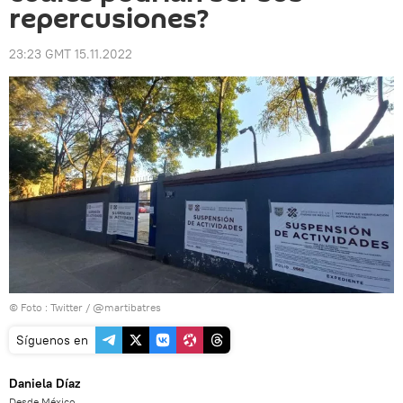
repercusiones?
23:23 GMT 15.11.2022
© Foto : Twitter / @martibatres
Síguenos en
Daniela Díaz
Desde México