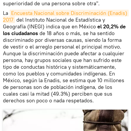
superioridad de una persona sobre otra".
La
Encuesta Nacional sobre Discriminación (Enadis) 
2017
del Instituto Nacional de Estadística y
Geografía (INEGI) indica que en México
el 20,2% de
los ciudadanos
de 18 años o más, se ha sentido
discriminado por diversas causas, siendo la forma
de vestir o el arreglo personal el principal motivo.
Aunque la discriminación puede afectar a cualquier
persona, hay grupos sociales que han sufrido este
tipo de conductas histórica y sistemáticamente,
como los pueblos y comunidades indígenas. En
México, según la Enadis, se estima que 10 millones
de personas son de población indígena, de los
cuales casi la mitad (49.3%) perciben que sus
derechos son poco o nada respetados.