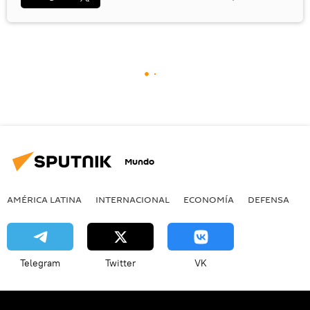
Mundo
AMÉRICA LATINA
INTERNACIONAL
ECONOMÍA
DEFENSA
M
Telegram
Twitter
VK