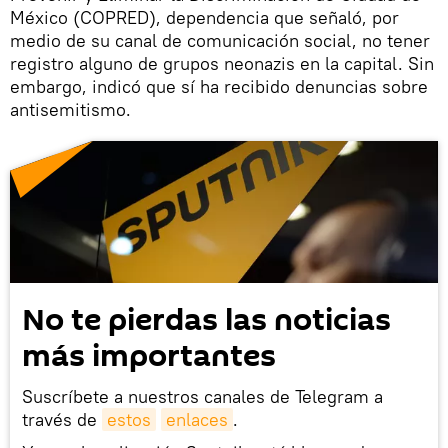
México (COPRED), dependencia que señaló, por
medio de su canal de comunicación social, no tener
registro alguno de grupos neonazis en la capital. Sin
embargo, indicó que sí ha recibido denuncias sobre
antisemitismo.
No te pierdas las noticias
más importantes
Suscríbete a nuestros canales de Telegram a
través de
estos
enlaces
.