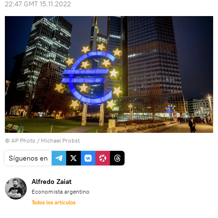
22:47 GMT 15.11.2022
© AP Photo / Michael Probst
Síguenos en
Alfredo Zaiat
Economista argentino
Todos los artículos