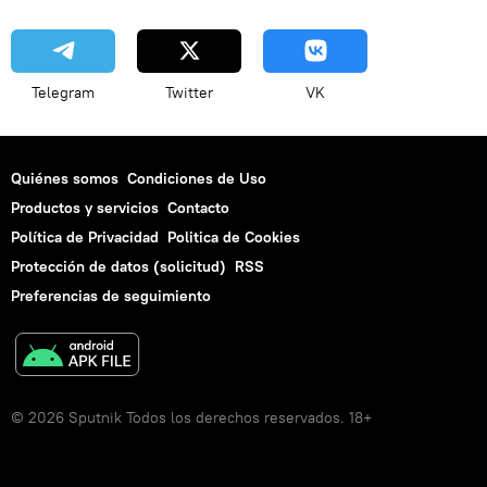
Telegram
Twitter
VK
Quiénes somos
Condiciones de Uso
Productos y servicios
Contacto
Política de Privacidad
Politica de Cookies
Protección de datos (solicitud)
RSS
Preferencias de seguimiento
© 2026 Sputnik Todos los derechos reservados. 18+