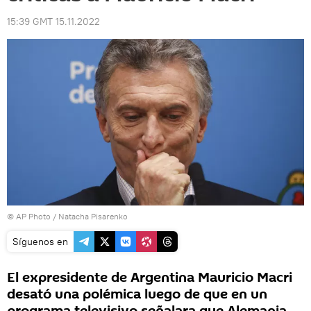
15:39 GMT 15.11.2022
© AP Photo / Natacha Pisarenko
Síguenos en
El expresidente de Argentina Mauricio Macri
desató una polémica luego de que en un