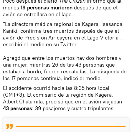
Poco después el diario
The Citizen
informó que al
menos
19 personas murieron
después de que el
avión se estrellara en el lago.
"La directora médica regional de Kagera, Isesanda
Kaniki, confirma tres muertos después de que el
avión de Precision Air cayera en el Lago Victoria",
escribió el medio en su Twitter.
Agregó que entre los muertos hay dos hombres y
una mujer, mientras 26 de las 43 personas que
estaban a bordo, fueron rescatadas. La búsqueda de
las 17 personas continúa, indicó el medio.
El accidente ocurrió hacia las 8:35 hora local
(GMT+3). El comisario de la región de Kagera,
Albert Chalamila, precisó que en el avión viajaban
43 personas
: 39 pasajeros y cuatro tripulantes.