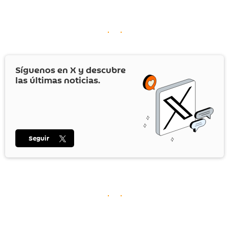
Síguenos en
X
y descubre
las últimas noticias.
Seguir