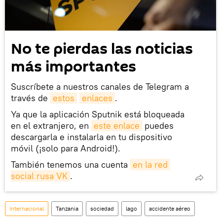
No te pierdas las noticias
más importantes
Suscríbete a nuestros canales de Telegram a
través de
estos
enlaces
.
Ya que la aplicación Sputnik está bloqueada
en el extranjero, en
este enlace
puedes
descargarla e instalarla en tu dispositivo
móvil (¡solo para Android!).
También tenemos una cuenta
en la red 
social rusa VK
.
Internacional
Tanzania
sociedad
lago
accidente aéreo