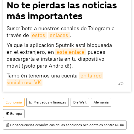
No te pierdas las noticias
más importantes
Suscríbete a nuestros canales de Telegram a
través de
estos
enlaces
.
Ya que la aplicación Sputnik está bloqueada
en el extranjero, en
este enlace
puedes
descargarla e instalarla en tu dispositivo
móvil (¡solo para Android!).
También tenemos una cuenta
en la red 
social rusa VK
.
Economía
📈 Mercados y finanzas
Die Welt
Alemania
🌍 Europa
📰 Consecuencias económicas de las sanciones occidentales contra Rusia