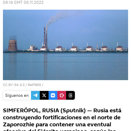
06:14 GMT 06.11.2022
CC BY-SA 3.0
/
Ralf1969
/
Síguenos en
SIMFERÓPOL, RUSIA (Sputnik) — Rusia está
construyendo fortificaciones en el norte de
Zaporozhie para contener una eventual