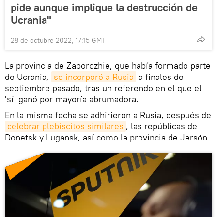
pide aunque implique la destrucción de
Ucrania"
28 de octubre 2022, 17:15 GMT
La provincia de Zaporozhie, que había formado parte
de Ucrania,
se incorporó a Rusia
a finales de
septiembre pasado, tras un referendo en el que el
'sí' ganó por mayoría abrumadora.
En la misma fecha se adhirieron a Rusia, después de
celebrar plebiscitos similares
, las repúblicas de
Donetsk y Lugansk, así como la provincia de Jersón.