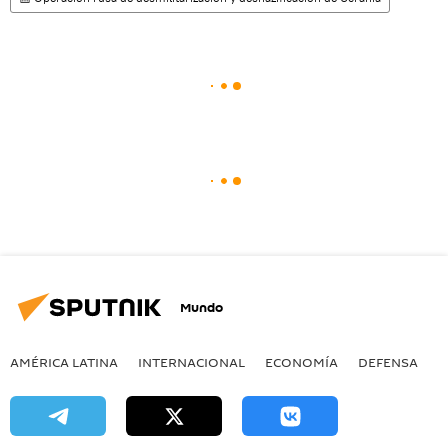
Mundo
AMÉRICA LATINA
INTERNACIONAL
ECONOMÍA
DEFENSA
M