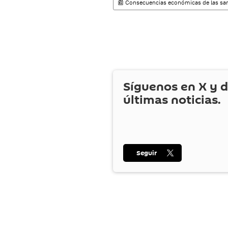
📰 Consecuencias económicas de las san
Síguenos en
X
y d
últimas noticias.
Seguir