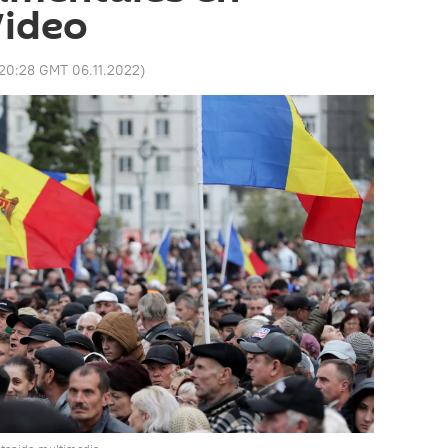
Video
20:28 GMT 06.11.2022
)