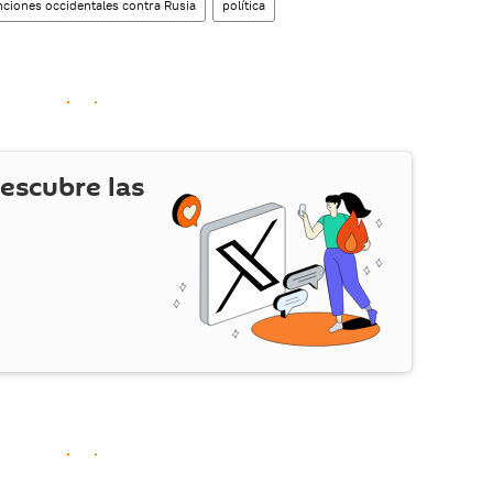
ciones occidentales contra Rusia
política
escubre las