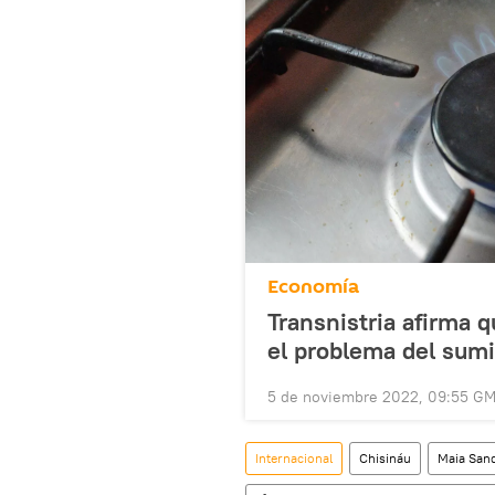
Economía
Transnistria afirma q
el problema del sumi
5 de noviembre 2022, 09:55 G
Internacional
Chisináu
Maia San