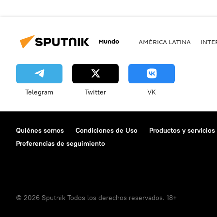
Mundo
AMÉRICA LATINA
INTE
Telegram
Twitter
VK
Quiénes somos
Condiciones de Uso
Productos y servicios
Preferencias de seguimiento
© 2026 Sputnik Todos los derechos reservados. 18+