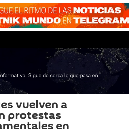
informativo. Sigue de cerca lo que pasa en
es vuelven a
en protestas
amentales en