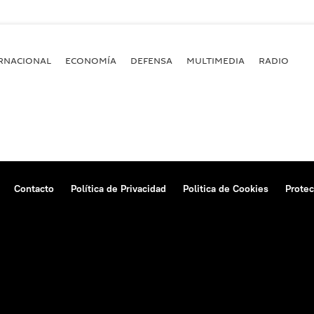
RNACIONAL
ECONOMÍA
DEFENSA
MULTIMEDIA
RADIO
Contacto
Política de Privacidad
Politica de Cookies
Protec