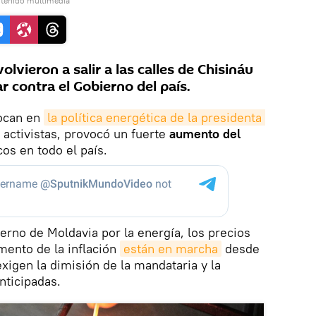
ntenido multimedia
lvieron a salir a las calles de Chisináu
r contra el Gobierno del país.
focan en
la política energética de la presidenta 
 activistas, provocó un fuerte
aumento del
cos en todo el país.
erno de Moldavia por la energía, los precios
mento de la inflación
están en marcha
desde
igen la dimisión de la mandataria y la
nticipadas.