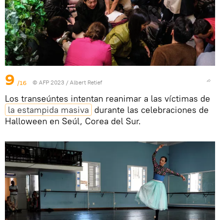
9
/16
© AFP 2023 / Albert Retief
Los transeúntes intentan reanimar a las víctimas de
la estampida masiva
durante las celebraciones de
Halloween en Seúl, Corea del Sur.