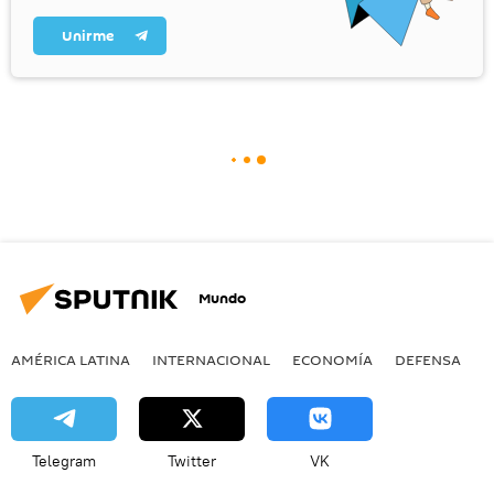
Unirme
Mundo
AMÉRICA LATINA
INTERNACIONAL
ECONOMÍA
DEFENSA
M
Telegram
Twitter
VK