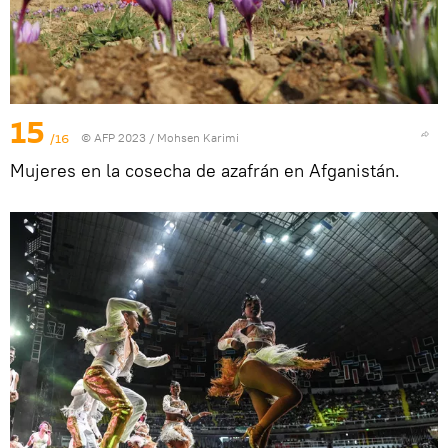
15
/16
© AFP 2023 / Mohsen Karimi
Mujeres en la cosecha de azafrán en Afganistán.