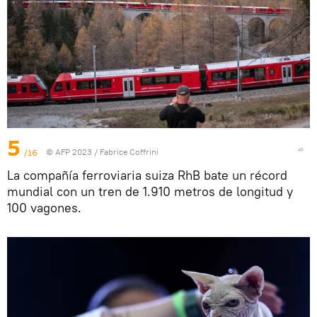
5
/16
© AFP 2023 / Fabrice Coffrini
La compañía ferroviaria suiza RhB bate un récord
mundial con un tren de 1.910 metros de longitud y
100 vagones.