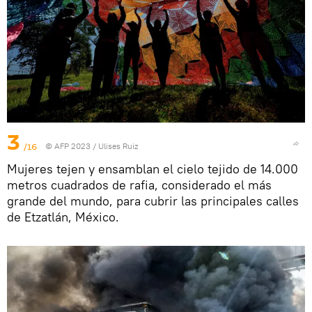
3
/16
© AFP 2023 / Ulises Ruiz
Mujeres tejen y ensamblan el cielo tejido de 14.000
metros cuadrados de rafia, considerado el más
grande del mundo, para cubrir las principales calles
de Etzatlán, México.