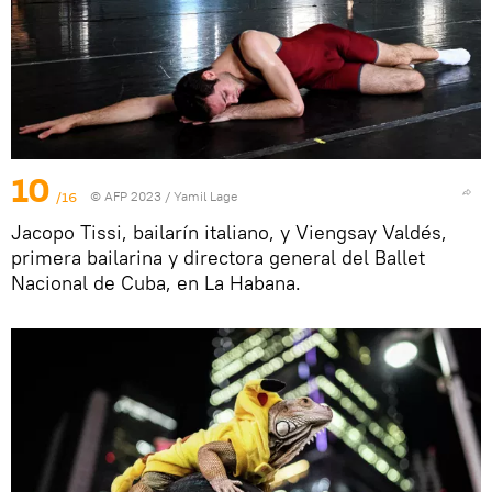
10
/16
© AFP 2023 / Yamil Lage
Jacopo Tissi, bailarín italiano, y Viengsay Valdés,
primera bailarina y directora general del Ballet
Nacional de Cuba, en La Habana.