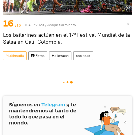
16
/16
© AFP 2023 / Joaqin Sarmiento
Los bailarines actúan en el 17º Festival Mundial de la
Salsa en Cali, Colombia.
Multimedia
📷 Fotos
Halloween
sociedad
Síguenos en
Telegram
y te
mantendremos al tanto de
todo lo que pasa en el
mundo.