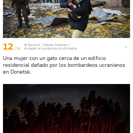
12
© Sputnik / Alexey Maishev
/
/16
Acceder al contenido multimedia
Una mujer con un gato cerca de un edificio
residencial dañado por los bombardeos ucranianos
en Donetsk.