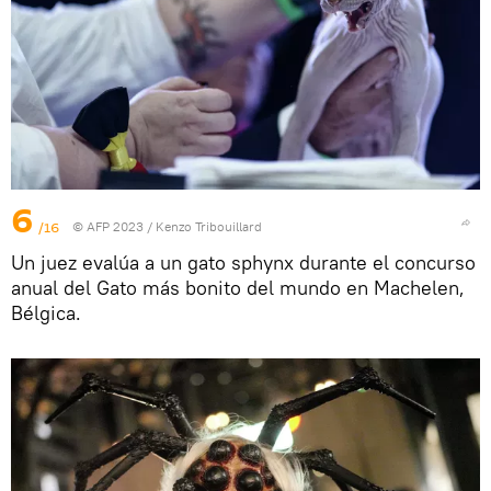
6
/16
© AFP 2023 / Kenzo Tribouillard
Un juez evalúa a un gato sphynx durante el concurso
anual del Gato más bonito del mundo en Machelen,
Bélgica.