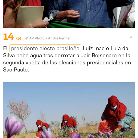
14
/16
© AP Photo / Andre Penner
El
presidente electo brasileño
Luiz Inacio Lula da
Silva bebe agua tras derrotar a Jair Bolsonaro en la
segunda vuelta de las elecciones presidenciales en
Sao Paulo.