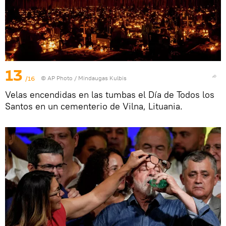
13
/16
© AP Photo / Mindaugas Kulbis
Velas encendidas en las tumbas el Día de Todos los
Santos en un cementerio de Vilna, Lituania.