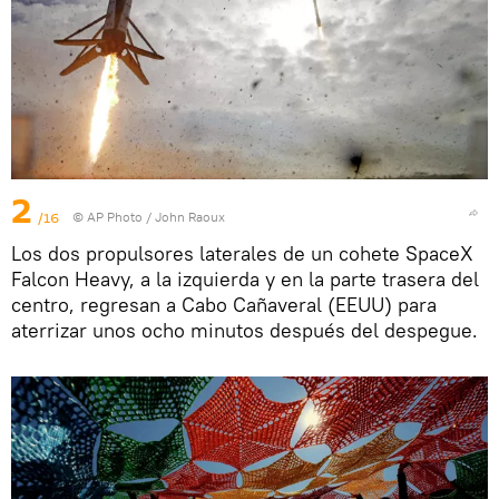
2
/16
© AP Photo / John Raoux
Los dos propulsores laterales de un cohete SpaceX
Falcon Heavy, a la izquierda y en la parte trasera del
centro, regresan a Cabo Cañaveral (EEUU) para
aterrizar unos ocho minutos después del despegue.