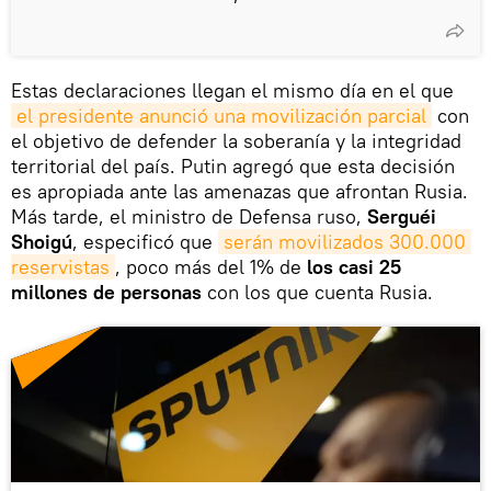
Estas declaraciones llegan el mismo día en el que
el presidente anunció una movilización parcial
con
el objetivo de defender la soberanía y la integridad
territorial del país. Putin agregó que esta decisión
es apropiada ante las amenazas que afrontan Rusia.
Más tarde, el ministro de Defensa ruso,
Serguéi
Shoigú
, especificó que
serán movilizados 300.000 
reservistas
, poco más del 1% de
los casi 25
millones de personas
con los que cuenta Rusia.