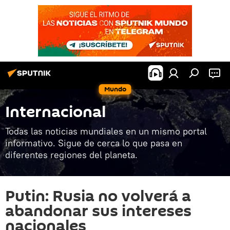
Mundo
Internacional
Todas las noticias mundiales en un mismo portal
informativo. Sigue de cerca lo que pasa en
diferentes regiones del planeta.
Putin: Rusia no volverá a
abandonar sus intereses
nacionales