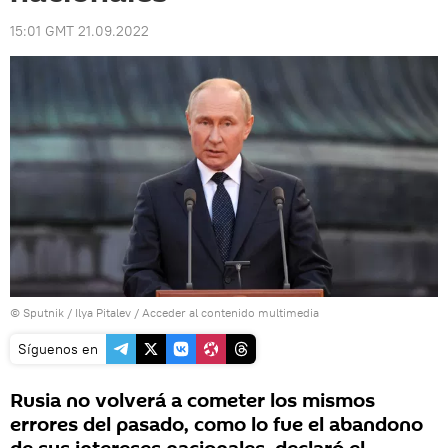
15:01 GMT 21.09.2022
© Sputnik / Ilya Pitalev
/
Acceder al contenido multimedia
Síguenos en
Rusia no volverá a cometer los mismos
errores del pasado, como lo fue el abandono