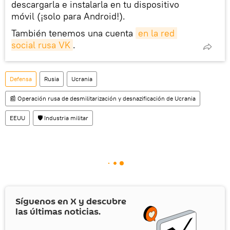
descargarla e instalarla en tu dispositivo
móvil (¡solo para Android!).
También tenemos una cuenta
en la red 
social rusa VK
.
Defensa
Rusia
Ucrania
📰 Operación rusa de desmilitarización y desnazificación de Ucrania
EEUU
🛡️ Industria militar
Síguenos en
X
y descubre
las últimas noticias.