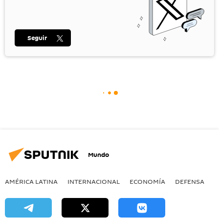
Seguir
Mundo
AMÉRICA LATINA
INTERNACIONAL
ECONOMÍA
DEFENSA
M