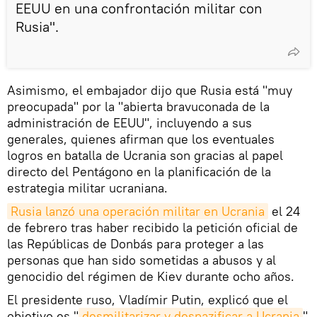
EEUU en una confrontación militar con
Rusia".
Asimismo, el embajador dijo que Rusia está "muy
preocupada" por la "abierta bravuconada de la
administración de EEUU", incluyendo a sus
generales, quienes afirman que los eventuales
logros en batalla de Ucrania son gracias al papel
directo del Pentágono en la planificación de la
estrategia militar ucraniana.
Rusia lanzó una operación militar en Ucrania
el 24
de febrero tras haber recibido la petición oficial de
las Repúblicas de Donbás para proteger a las
personas que han sido sometidas a abusos y al
genocidio del régimen de Kiev durante ocho años.
El presidente ruso, Vladímir Putin, explicó que el
objetivo es "
desmilitarizar y desnazificar a Ucrania
"