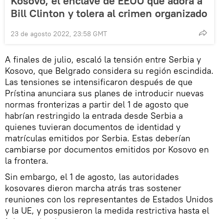
Kosovo, el enclave de EEUU que adora a
Bill Clinton y tolera al crimen organizado
23 de agosto 2022, 23:58 GMT
A finales de julio, escaló la tensión entre Serbia y
Kosovo, que Belgrado considera su región escindida.
Las tensiones se intensificaron después de que
Prístina anunciara sus planes de introducir nuevas
normas fronterizas a partir del 1 de agosto que
habrían restringido la entrada desde Serbia a
quienes tuvieran documentos de identidad y
matrículas emitidos por Serbia. Estas deberían
cambiarse por documentos emitidos por Kosovo en
la frontera.
Sin embargo, el 1 de agosto, las autoridades
kosovares dieron marcha atrás tras sostener
reuniones con los representantes de Estados Unidos
y la UE, y pospusieron la medida restrictiva hasta el