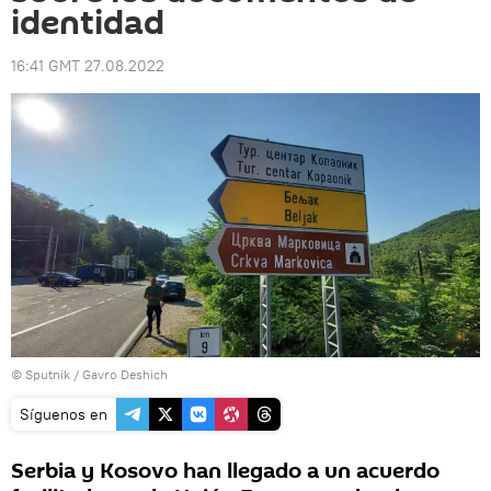
identidad
16:41 GMT 27.08.2022
© Sputnik / Gavro Deshich
Síguenos en
Serbia y Kosovo han llegado a un acuerdo