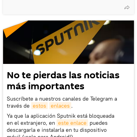
No te pierdas las noticias
más importantes
Suscríbete a nuestros canales de Telegram a
través de
estos
enlaces
.
Ya que la aplicación Sputnik está bloqueada
en el extranjero, en
este enlace
puedes
descargarla e instalarla en tu dispositivo
móvil (¡solo para Android!).