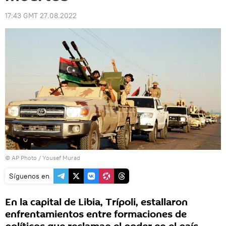
17:43 GMT 27.08.2022
© AP Photo / Yousef Murad
Síguenos en
En la capital de Libia, Trípoli, estallaron
enfrentamientos entre formaciones de