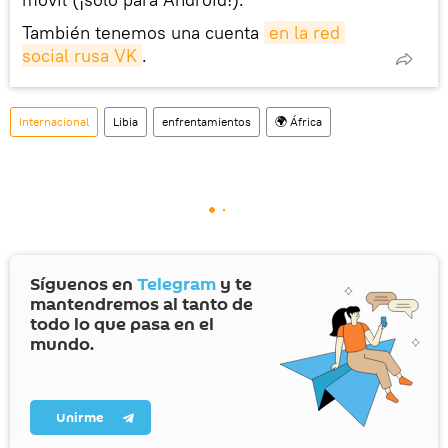
También tenemos una cuenta
en la red 
social rusa VK
.
Internacional
Libia
enfrentamientos
🌍 África
Síguenos en
Telegram
y te
mantendremos al tanto de
todo lo que pasa en el
mundo.
Unirme