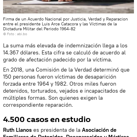
Firma de un Acuerdo Nacional por Justicia, Verdad y Reparacion
entre el presidente Luis Arce Catacora y las Víctimas de la
Dictadura Militar del Periodo 1964-82
© Foto : abi.bo
La suma más elevada de indemnización llega a los
14.367 dólares. Esta cifra se calculó de acuerdo al
grado de afectación padecido por la víctima.
En 2018, una Comisión de la Verdad determinó que
150 personas fueron víctimas de desaparición
forzada entre 1964 y 1982. Otros miles fueron
detenidos, torturados, vejados e incapacitados de
múltiples formas. Son quienes exigen la
correspondiente reparación.
4.500 casos en estudio
Ruth Llanos
es presidenta de la
Asociación de
Familiares de Detenidos, Desaparecidos y Mártires