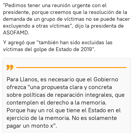
"Pedimos tener una reunión urgente con el
presidente, porque creemos que la resolución de la
demanda de un grupo de víctimas no se puede hacer
excluyendo a otras víctimas", dijo la presidenta de
ASOFAMD.
Y agregó que "también han sido excluidas las
víctimas del golpe de Estado de 2019".
Para Llanos, es necesario que el Gobierno
ofrezca "una propuesta clara y concreta
sobre políticas de reparación integrales, que
contemplen el derecho a la memoria.
Porque hay un rol que tiene el Estado en el
ejercicio de la memoria. No es solamente
pagar un monto x".