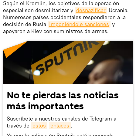
Según el Kremlin, los objetivos de la operación
especial son desmilitarizar y
desnazificar
Ucrania.
Numerosos países occidentales respondieron a la
decisión de Rusia
imponiéndole sanciones
y
apoyaron a Kiev con suministros de armas.
No te pierdas las noticias
más importantes
Suscríbete a nuestros canales de Telegram a
través de
estos
enlaces
.
Ya que la aplicación Sputnik está bloqueada