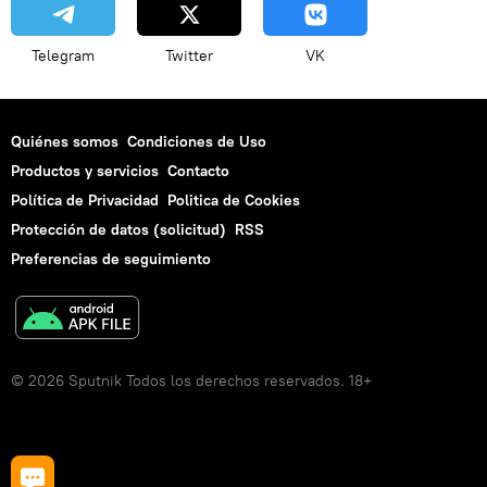
Telegram
Twitter
VK
Quiénes somos
Condiciones de Uso
Productos y servicios
Contacto
Política de Privacidad
Politica de Cookies
Protección de datos (solicitud)
RSS
Preferencias de seguimiento
© 2026 Sputnik Todos los derechos reservados. 18+