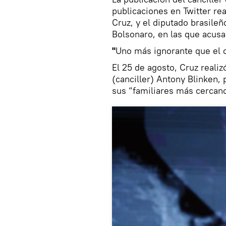
publicaciones en Twitter re
Cruz, y el diputado brasileñ
Bolsonaro, en las que acus
"
Uno más ignorante que el 
El 25 de agosto, Cruz reali
(canciller) Antony Blinken,
sus “familiares más cercan