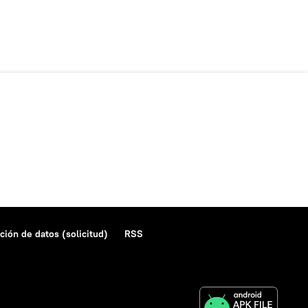
ción de datos (solicitud)
RSS