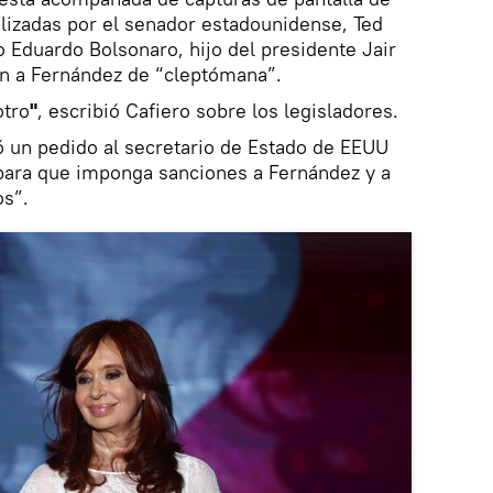
alizadas por el senador estadounidense, Ted
o Eduardo Bolsonaro, hijo del presidente Jair
an a Fernández de “cleptómana”.
otro
"
, escribió Cafiero sobre los legisladores.
zó un pedido al secretario de Estado de EEUU
 para que imponga sanciones a Fernández y a
os”.