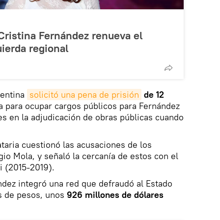
Cristina Fernández renueva el
uierda regional
gentina
solicitó una pena de prisión
de 12
ua para ocupar cargos públicos para Fernández
es en la adjudicación de obras públicas cuando
taria cuestionó las acusaciones de los
gio Mola, y señaló la cercanía de estos con el
i (2015-2019).
ndez integró una red que defraudó al Estado
s de pesos, unos
926 millones de dólares