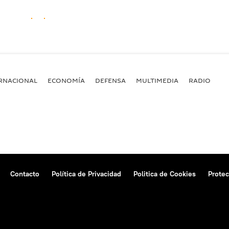
RNACIONAL
ECONOMÍA
DEFENSA
MULTIMEDIA
RADIO
Contacto
Política de Privacidad
Politica de Cookies
Protec