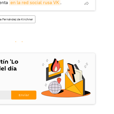
enta
en la red social rusa VK
.
na Fernández de Kirchner
tín 'Lo
el día