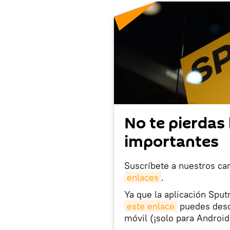
No te pierdas 
importantes
Suscríbete a nuestros ca
enlaces
.
Ya que la aplicación Sput
este enlace
puedes desca
móvil (¡solo para Android