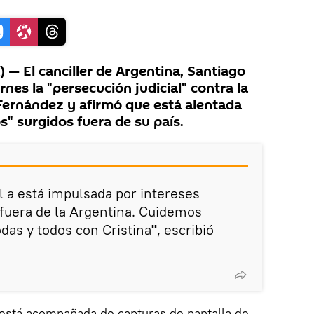
— El canciller de Argentina, Santiago
rnes la "persecución judicial" contra la
 Fernández y afirmó que está alentada
s" surgidos fuera de su país.
l a está impulsada por intereses
fuera de la Argentina. Cuidemos
das y todos con Cristina
"
, escribió
r está acompañada de capturas de pantalla de