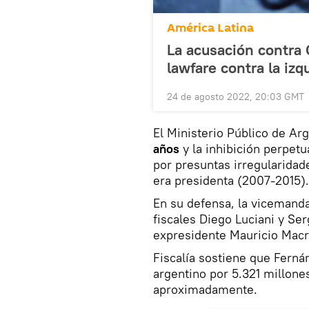
América Latina
La acusación contra 
lawfare contra la izq
24 de agosto 2022, 20:03 GMT
El Ministerio Público de Ar
años
y la inhibición perpet
por presuntas irregularidad
era presidenta (2007-2015).
En su defensa, la vicemanda
fiscales Diego Luciani y Ser
expresidente Mauricio Macr
Fiscalía sostiene que Ferná
argentino por 5.321 millone
aproximadamente.