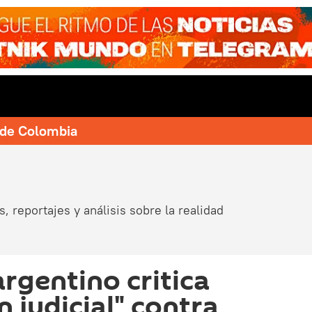
e de Colombia
, reportajes y análisis sobre la realidad
 argentino critica
 judicial" contra