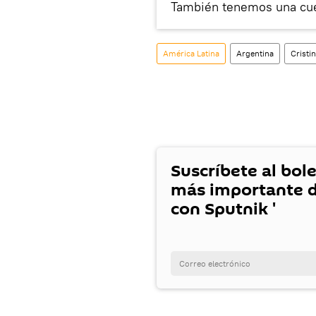
También tenemos una cu
América Latina
Argentina
Cristi
Suscríbete al bole
más importante d
con Sputnik '