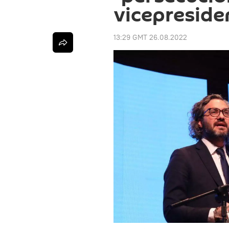
vicepreside
13:29 GMT 26.08.2022