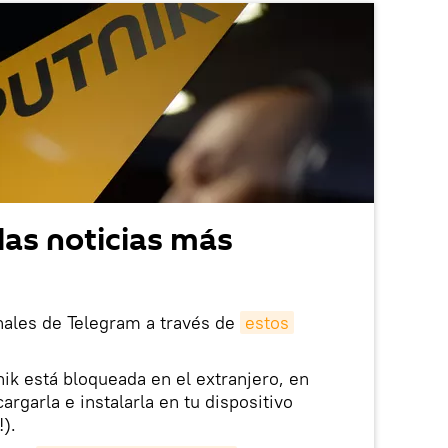
las noticias más
nales de Telegram a través de
estos
nik está bloqueada en el extranjero, en
rgarla e instalarla en tu dispositivo
!).