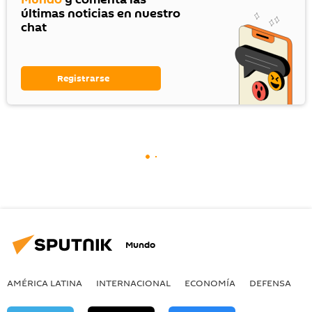
últimas noticias en nuestro
chat
Registrarse
Mundo
AMÉRICA LATINA
INTERNACIONAL
ECONOMÍA
DEFENSA
M