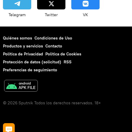
Telegram
Twitter
VK
Quiénes somos
Condiciones de Uso
Productos y servicios
Contacto
Política de Privacidad
Politica de Cookies
Protección de datos (solicitud)
RSS
Preferencias de seguimiento
© 2026 Sputnik Todos los derechos reservados. 18+