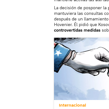
La decisión de posponer la
mantuviera las consultas co
después de un llamamiento 
Hovenier. Él pidió que Kos
controvertidas medidas
sobr
Internacional