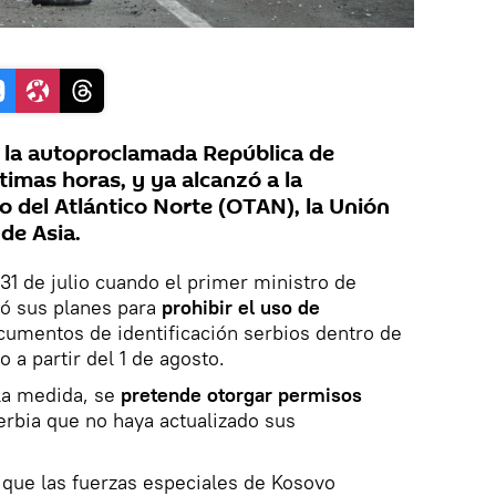
y la autoproclamada República de
timas horas, y ya alcanzó a la
o del Atlántico Norte (OTAN), la Unión
de Asia.
o 31 de julio cuando el primer ministro de
mó sus planes para
prohibir el uso de
umentos de identificación serbios dentro de
o a partir del 1 de agosto.
 la medida, se
pretende otorgar permisos
erbia que no haya actualizado sus
que las fuerzas especiales de Kosovo