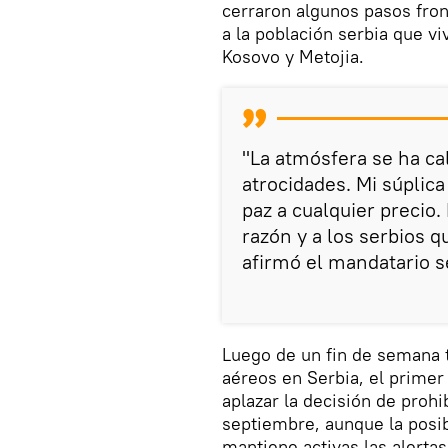
cerraron algunos pasos fron
a la población serbia que vi
Kosovo y Metojia.
"La atmósfera se ha ca
atrocidades. Mi súplic
paz a cualquier precio.
razón y a los serbios q
afirmó el mandatario s
Luego de un fin de semana 
aéreos en Serbia, el primer 
aplazar la decisión de prohi
septiembre, aunque la posib
mantiene activas las alertas