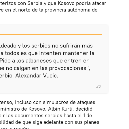
terizos con Serbia y que Kosovo podría atacar
ve en el norte de la provincia autónoma de
ldeado y los serbios no sufrirán más
a a todos es que intenten mantener la
 Pido a los albaneses que entren en
ue no caigan en las provocaciones",
erbio, Alexandar Vucic.
tenso, incluso con simulacros de ataques
ministro de Kosovo, Albin Kurti, decidió
bir los documentos serbios hasta el 1 de
ilidad de que siga adelante con sus planes
 en la región.