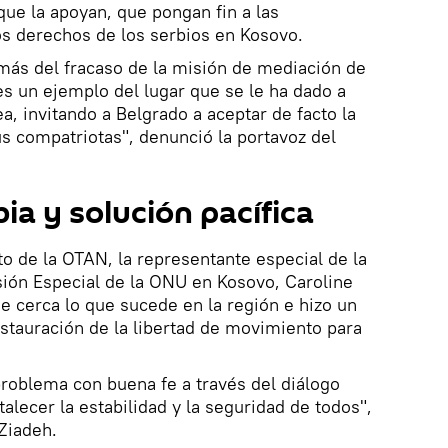
que la apoyan, que pongan fin a las
os derechos de los serbios en Kosovo.
más del fracaso de la misión de mediación de
s un ejemplo del lugar que se le ha dado a
a, invitando a Belgrado a aceptar de facto la
s compatriotas", denunció la portavoz del
ia y solución pacífica
 de la OTAN, la representante especial de la
sión Especial de la ONU en Kosovo, Caroline
e cerca lo que sucede en la región e hizo un
estauración de la libertad de movimiento para
 problema con buena fe a través del diálogo
rtalecer la estabilidad y la seguridad de todos",
Ziadeh.