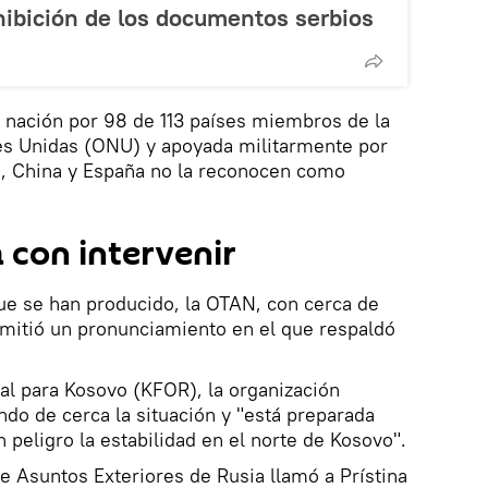
hibición de los documentos serbios
nación por 98 de 113 países miembros de la
es Unidas (ONU) y apoyada militarmente por
, China y España no la reconocen como
con intervenir
ue se han producido, la OTAN, con cerca de
emitió un pronunciamiento en el que respaldó
al para Kosovo (KFOR), la organización
ndo de cerca la situación y "está preparada
n peligro la estabilidad en el norte de Kosovo".
de Asuntos Exteriores de Rusia llamó a Prístina