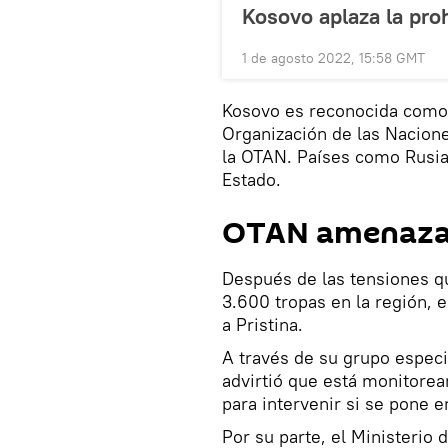
Kosovo aplaza la pro
1 de agosto 2022, 15:58 GMT
Kosovo es reconocida como 
Organización de las Nacion
la OTAN. Países como Rusia
Estado.
OTAN amenaza 
Después de las tensiones q
3.600 tropas en la región, 
a Pristina.
A través de su grupo especi
advirtió que está monitorea
para intervenir si se pone e
Por su parte, el Ministerio 