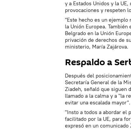
y a Estados Unidos y la UE, 
provocaciones y respeten l
"Este hecho es un ejemplo 
la Unión Europea. También e
Belgrado en la Unión Europe
privación de derechos de su
ministerio, María Zajárova.
Respaldo a Serb
Después del posicionamiento
Secretaría General de la Mi
Ziadeh, señaló que siguen d
llamado a la calma y a "la r
evitar una escalada mayor".
"Insto a todos a abordar el
facilitado por la UE, para fo
expresó en un comunicado 