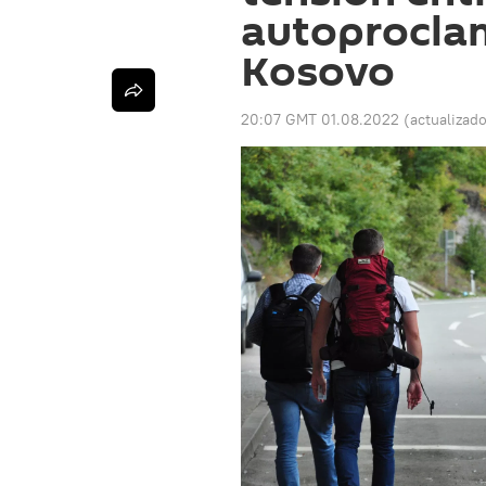
autoprocla
Kosovo
20:07 GMT 01.08.2022
(actualizad