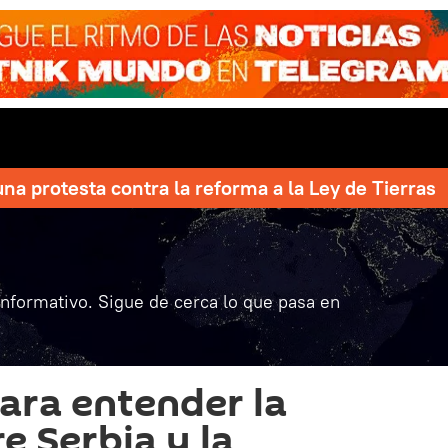
una protesta contra la reforma a la Ley de Tierras
informativo. Sigue de cerca lo que pasa en
para entender la
e Serbia y la