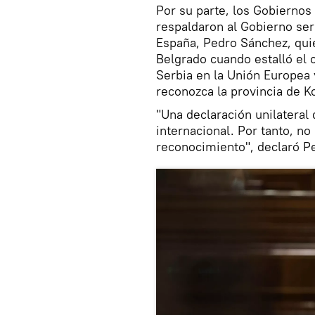
Por su parte, los Gobiernos
respaldaron al Gobierno ser
España, Pedro Sánchez, quie
Belgrado cuando estalló el c
Serbia en la Unión Europea 
reconozca la provincia de 
"Una declaración unilateral
internacional. Por tanto, n
reconocimiento", declaró P