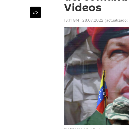
Videos
18:11 GMT 28.07.2022
(actualizado: