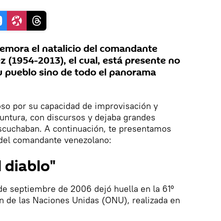
memora el natalicio del comandante
(1954-2013), el cual, está presente no
u pueblo sino de todo el panorama
so por su capacidad de improvisación y
untura, con discursos y dejaba grandes
escuchaban. A continuación, te presentamos
 del comandante venezolano:
l diablo"
de septiembre de 2006 dejó huella en la 61º
n de las Naciones Unidas (ONU), realizada en