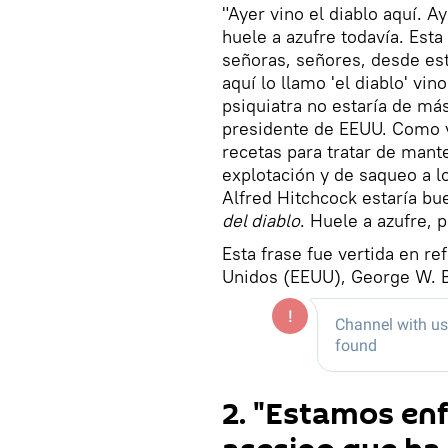
"Ayer vino el diablo aquí. A
huele a azufre todavía. Est
señoras, señores, desde es
aquí lo llamo 'el diablo' v
psiquiatra no estaría de más
presidente de EEUU. Como v
recetas para tratar de man
explotación y de saqueo a l
Alfred Hitchcock estaría bue
del diablo
. Huele a azufre, 
Esta frase fue vertida en r
Unidos (EEUU), George W. 
2. "Estamos en