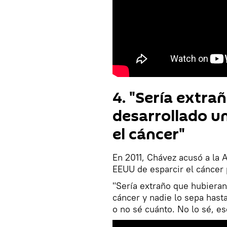
4. "Sería extra
desarrollado un
el cáncer"
En 2011, Chávez acusó a la A
EEUU de esparcir el cáncer
"Sería extraño que hubieran
cáncer y nadie lo sepa hast
o no sé cuánto. No lo sé, eso