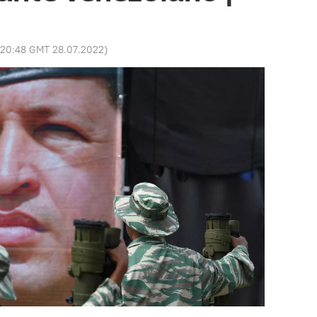
20:48 GMT 28.07.2022
)