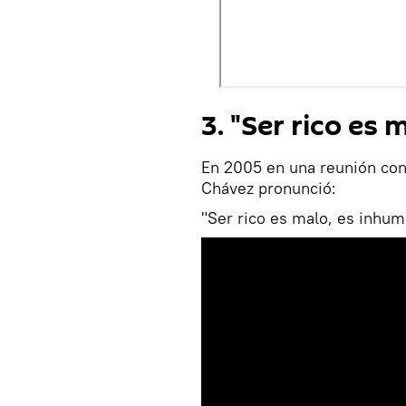
3. "Ser rico es
En 2005 en una reunión co
Chávez pronunció:
"Ser rico es malo, es inhuma