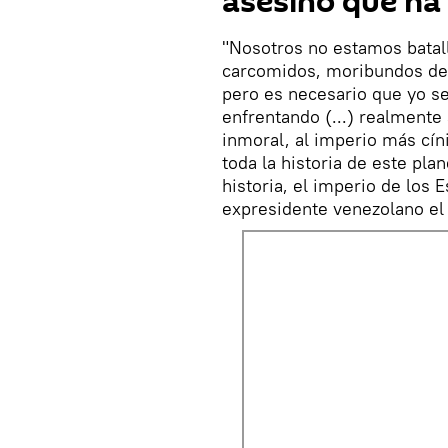
asesino que ha 
"Nosotros no estamos batall
carcomidos, moribundos del 
pero es necesario que yo s
enfrentando (...) realmente
inmoral, al imperio más cín
toda la historia de este pla
historia, el imperio de los
expresidente venezolano el