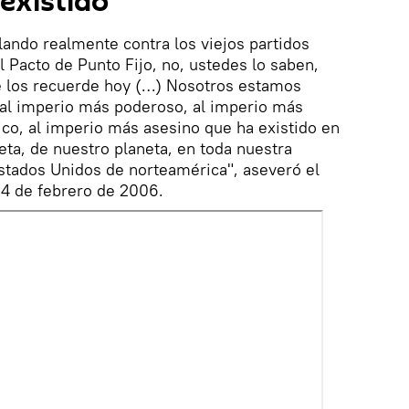
existido"
ando realmente contra los viejos partidos
Pacto de Punto Fijo, no, ustedes lo saben,
e los recuerde hoy (…) Nosotros estamos
 al imperio más poderoso, al imperio más
ico, al imperio más asesino que ha existido en
neta, de nuestro planeta, en toda nuestra
 Estados Unidos de norteamérica", aseveró el
 4 de febrero de 2006.