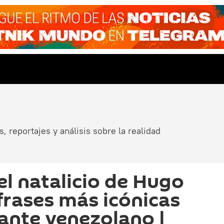
, reportajes y análisis sobre la realidad
el natalicio de Hugo
 frases más icónicas
ante venezolano |