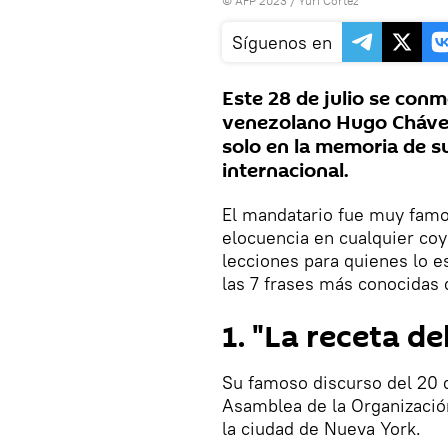
© AFP 2023 / Yuri Cortez
Síguenos en
Este 28 de julio se con
venezolano Hugo Chávez 
solo en la memoria de s
internacional.
El mandatario fue muy famo
elocuencia en cualquier coy
lecciones para quienes lo 
las 7 frases más conocidas
1. "La receta de
Su famoso discurso del 20 
Asamblea de la Organizació
la ciudad de Nueva York.