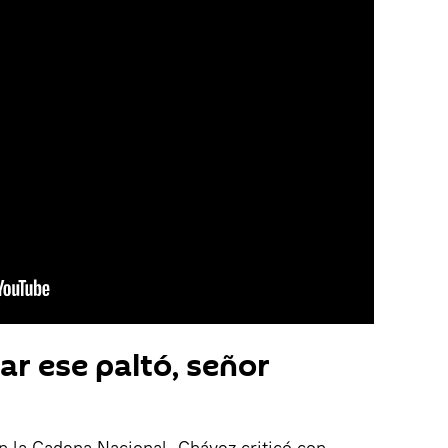
var ese paltó, señor
n la Cadena Nacional, Chávez criticó con