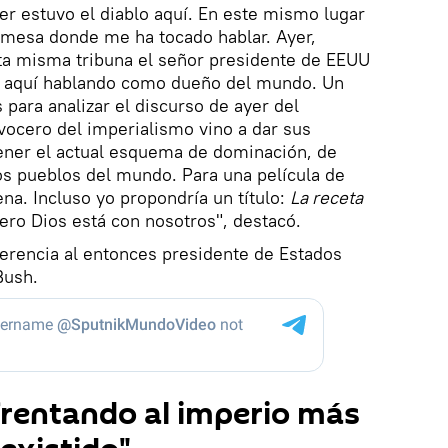
yer estuvo el diablo aquí. En este mismo lugar
a mesa donde me ha tocado hablar. Ayer,
ta misma tribuna el señor presidente de EEUU
ino aquí hablando como dueño del mundo. Un
 para analizar el discurso de ayer del
ocero del imperialismo vino a dar sus
tener el actual esquema de dominación, de
os pueblos del mundo. Para una película de
na. Incluso yo propondría un título:
La receta
pero Dios está con nosotros", destacó.
eferencia al entonces presidente de Estados
Bush.
frentando al imperio más