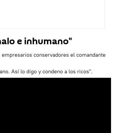
 malo e inhumano"
n empresarios conservadores el comandante
no. Así lo digo y condeno a los ricos".