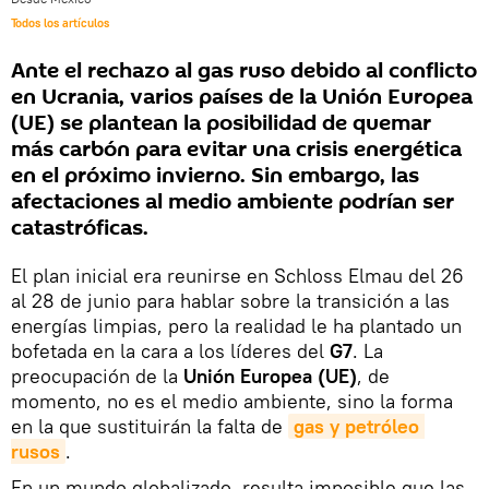
Todos los artículos
Ante el rechazo al gas ruso debido al conflicto
en Ucrania, varios países de la Unión Europea
(UE) se plantean la posibilidad de quemar
más carbón para evitar una crisis energética
en el próximo invierno. Sin embargo, las
afectaciones al medio ambiente podrían ser
catastróficas.
El plan inicial era reunirse en Schloss Elmau del 26
al 28 de junio para hablar sobre la transición a las
energías limpias, pero la realidad le ha plantado un
bofetada en la cara a los líderes del
G7
. La
preocupación de la
Unión Europea (UE)
, de
momento, no es el medio ambiente, sino la forma
en la que sustituirán la falta de
gas y petróleo 
rusos
.
En un mundo globalizado, resulta imposible que las