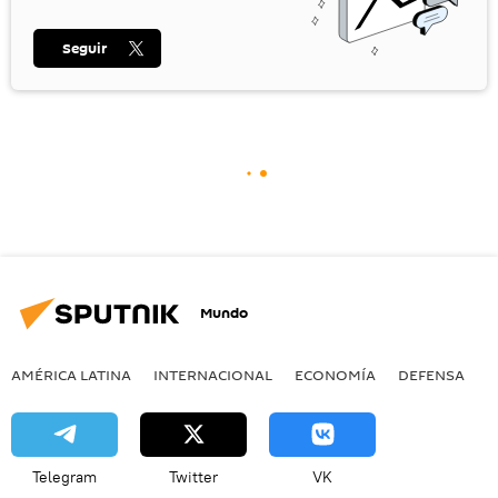
Seguir
Mundo
AMÉRICA LATINA
INTERNACIONAL
ECONOMÍA
DEFENSA
M
Telegram
Twitter
VK