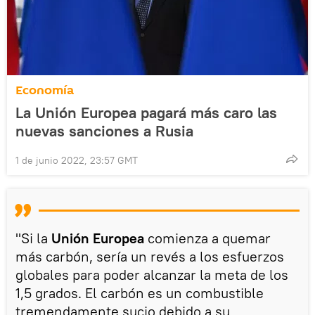
Economía
La Unión Europea pagará más caro las
nuevas sanciones a Rusia
1 de junio 2022, 23:57 GMT
"Si la
Unión Europea
comienza a quemar
más carbón, sería un revés a los esfuerzos
globales para poder alcanzar la meta de los
1,5 grados. El carbón es un combustible
tremendamente sucio debido a su