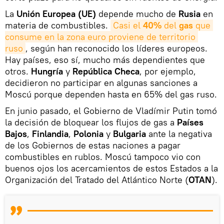
La
Unión Europea (UE)
depende mucho de
Rusia
en
materia de combustibles.
Casi el
 40% 
del 
gas 
que 
consume en la zona euro proviene de territorio 
ruso
, según han reconocido los líderes europeos.
Hay países, eso sí, mucho más dependientes que
otros.
Hungría
y
República Checa
, por ejemplo,
decidieron no participar en algunas sanciones a
Moscú porque dependen hasta en 65% del gas ruso.
En junio pasado, el Gobierno de Vladímir Putin tomó
la decisión de bloquear los flujos de gas a
Países
Bajos
,
Finlandia
,
Polonia
y
Bulgaria
ante la negativa
de los Gobiernos de estas naciones a pagar
combustibles en rublos. Moscú tampoco vio con
buenos ojos los acercamientos de estos Estados a la
Organización del Tratado del Atlántico Norte (
OTAN
).