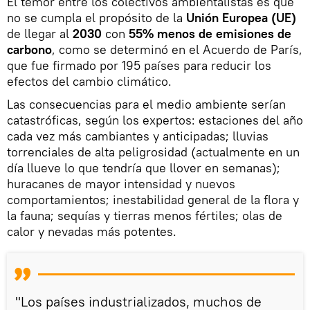
El temor entre los colectivos ambientalistas es que
no se cumpla el propósito de la
Unión Europea (UE)
de llegar al
2030
con
55% menos de emisiones de
carbono
, como se determinó en el Acuerdo de París,
que fue firmado por 195 países para reducir los
efectos del cambio climático.
Las consecuencias para el medio ambiente serían
catastróficas, según los expertos: estaciones del año
cada vez más cambiantes y anticipadas; lluvias
torrenciales de alta peligrosidad (actualmente en un
día llueve lo que tendría que llover en semanas);
huracanes de mayor intensidad y nuevos
comportamientos; inestabilidad general de la flora y
la fauna; sequías y tierras menos fértiles; olas de
calor y nevadas más potentes.
"Los países industrializados, muchos de