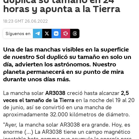
duplica su tamaño en 24
horas y apunta a la Tierra
18:23 GMT 26.06.2022
Síguenos en
Una de las manchas visibles en la superficie
de nuestro Sol duplicó su tamaño en solo un
día, advierten los astrónomos. Nuestro
planeta permanecerá en su punto de mira
durante unos días más.
La mancha solar
AR3038
creció hasta alcanzar
2,5
veces el tamaño de la Tierra
en la noche del 19 al 20
de junio, así se convirtió en una mancha de
aproximadamente 32.000 kilómetros de diámetro.
"Ayer, la mancha solar AR3038 era grande. Hoy, es
enorme (...) La AR3038 tiene un campo magnético
inestable beta-gamma que acumula la energía para