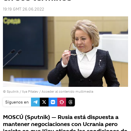
19:19 GMT 26.06.2022
© Sputnik / Ilya Pitalev
/
Acceder al contenido multimedia
Síguenos en
MOSCÚ (Sputnik) — Rusia está dispuesta a
mantener negociaciones con Ucrania pero