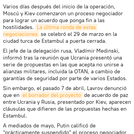
Varios días después del inicio de la operación,
Moscú y Kiev comenzaron un proceso negociador
para lograr un acuerdo que ponga fin a las
hostilidades.
La última ronda de estas 
negociaciones
se celebró el 29 de marzo en la
ciudad turca de Estambul a puerta cerrada.
El jefe de la delegación rusa, Vladímir Medinski,
informó tras la reunión que Ucrania presentó una
serie de propuestas en las que acepta no unirse a
alianzas militares, incluida la OTAN, a cambio de
garantías de seguridad por parte de varios Estados.
Sin embargo, el pasado 7 de abril, Lavrov denunció
que en
el borrador del proyecto
de acuerdo de paz
entre Ucrania y Rusia, presentado por Kiev, aparecen
cláusulas que difieren de las propuestas hechas en
Estambul.
A mediados de mayo, Putin calificó de
"prácticamente suspendido" el proceso negociador