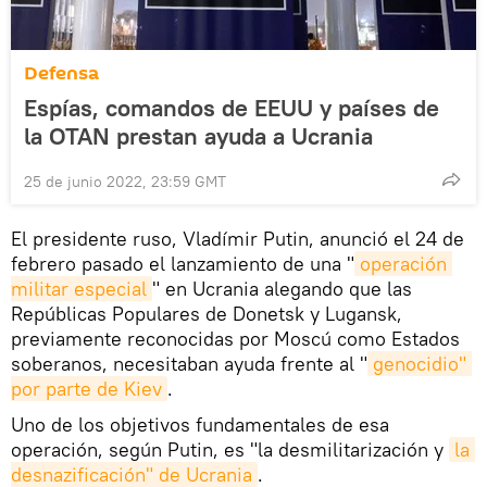
Defensa
Espías, comandos de EEUU y países de
la OTAN prestan ayuda a Ucrania
25 de junio 2022, 23:59 GMT
El presidente ruso, Vladímir Putin, anunció el 24 de
febrero pasado el lanzamiento de una "
operación 
militar especial
" en Ucrania alegando que las
Repúblicas Populares de Donetsk y Lugansk,
previamente reconocidas por Moscú como Estados
soberanos, necesitaban ayuda frente al "
genocidio" 
por parte de Kiev
.
Uno de los objetivos fundamentales de esa
operación, según Putin, es "la desmilitarización y
la 
desnazificación" de Ucrania
.