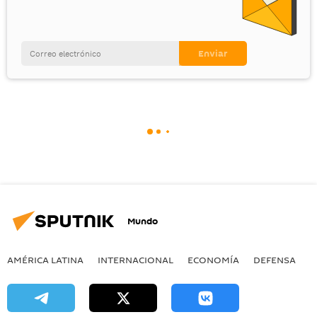
Mundo
AMÉRICA LATINA
INTERNACIONAL
ECONOMÍA
DEFENSA
M