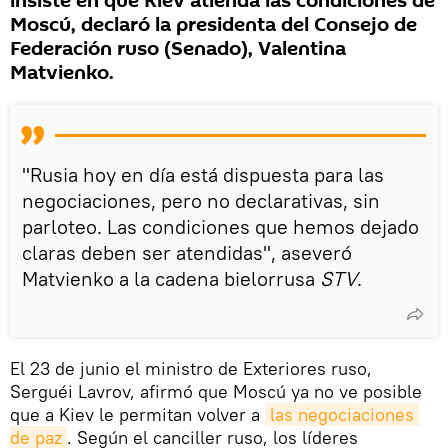
insiste en que Kiev atienda las condiciones de
Moscú, declaró la presidenta del Consejo de
Federación ruso (Senado), Valentina
Matvienko.
"Rusia hoy en día está dispuesta para las
negociaciones, pero no declarativas, sin
parloteo. Las condiciones que hemos dejado
claras deben ser atendidas", aseveró
Matvienko a la cadena bielorrusa
STV
.
El 23 de junio el ministro de Exteriores ruso,
Serguéi Lavrov, afirmó que Moscú ya no ve posible
que a Kiev le permitan volver a
las negociaciones 
de paz
. Según el canciller ruso, los líderes