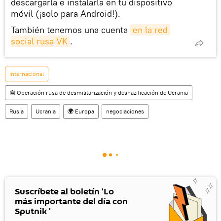
descargarla e instalarla en tu dispositivo
móvil (¡solo para Android!).
También tenemos una cuenta
en la red 
social rusa VK
.
Internacional
📰 Operación rusa de desmilitarización y desnazificación de Ucrania
Rusia
Ucrania
🌍 Europa
negociaciones
Suscríbete al boletín 'Lo
más importante del día con
Sputnik '