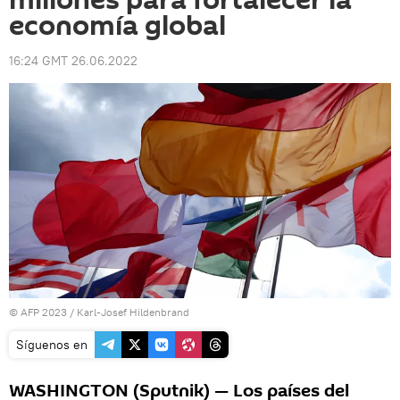
millones para fortalecer la
economía global
16:24 GMT 26.06.2022
© AFP 2023 / Karl-Josef Hildenbrand
Síguenos en
WASHINGTON (Sputnik) — Los países del