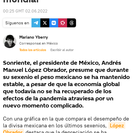
00:25 GMT 02.06.2022
Síguenos en
Mariano Yberry
Corresponsal en México
Todos los artículos
Escribir al autor
Sonriente, el presidente de México, Andrés
Manuel López Obrador, presume que durante
su sexenio el peso mexicano se ha mantenido
estable, a pesar de que la economía global
que todavía no se ha recuperado de los
efectos de la pandemia atraviesa por un
nuevo momento complicado.
Con una gráfica en la que compara el desempeño de
la divisa mexicana en los últimos sexenios,
López 
Obrador
destaca que la depreciación se ha