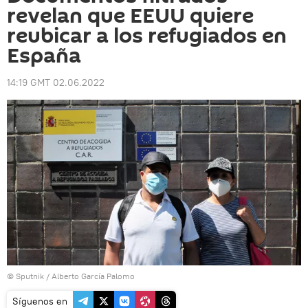
revelan que EEUU quiere
reubicar a los refugiados en
España
14:19 GMT 02.06.2022
© Sputnik / Alberto García Palomo
Síguenos en