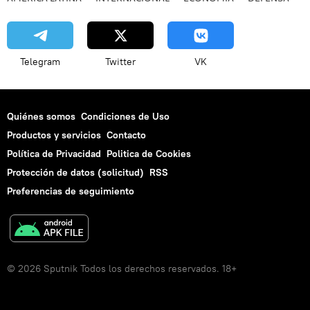
Telegram
Twitter
VK
Quiénes somos
Condiciones de Uso
Productos y servicios
Contacto
Política de Privacidad
Politica de Cookies
Protección de datos (solicitud)
RSS
Preferencias de seguimiento
© 2026 Sputnik Todos los derechos reservados. 18+