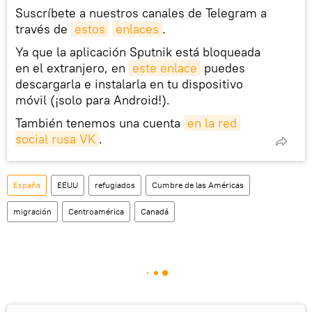
Suscríbete a nuestros canales de Telegram a
través de
estos
enlaces
.
Ya que la aplicación Sputnik está bloqueada
en el extranjero, en
este enlace
puedes
descargarla e instalarla en tu dispositivo
móvil (¡solo para Android!).
También tenemos una cuenta
en la red 
social rusa VK
.
España
EEUU
refugiados
Cumbre de las Américas
migración
Centroamérica
Canadá