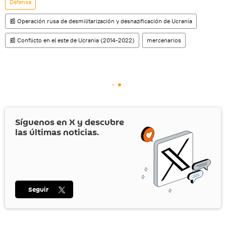
Defensa
📰 Operación rusa de desmilitarización y desnazificación de Ucrania
📰 Conflicto en el este de Ucrania (2014-2022)
mercenarios
Síguenos en
X
y descubre
las últimas noticias.
Seguir