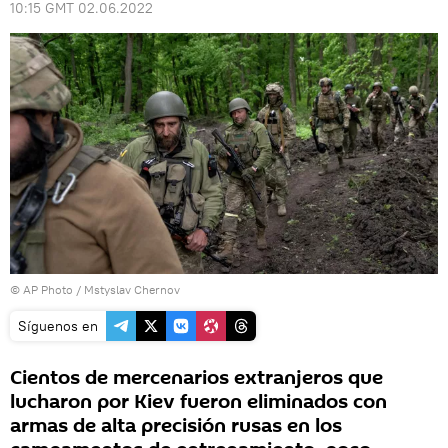
10:15 GMT 02.06.2022
© AP Photo / Mstyslav Chernov
Síguenos en
Cientos de mercenarios extranjeros que
lucharon por Kiev fueron eliminados con
armas de alta precisión rusas en los