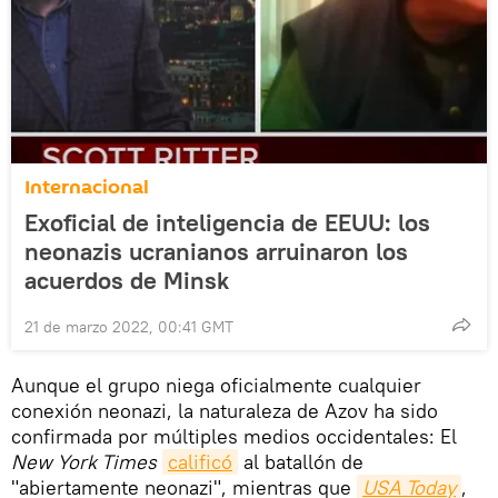
Internacional
Exoficial de inteligencia de EEUU: los
neonazis ucranianos arruinaron los
acuerdos de Minsk
21 de marzo 2022, 00:41 GMT
Aunque el grupo niega oficialmente cualquier
conexión neonazi, la naturaleza de Azov ha sido
confirmada por múltiples medios occidentales: El
New York Times
calificó
al batallón de
"abiertamente neonazi", mientras que
USA Today
,