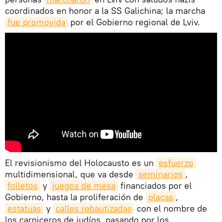
coordinados en honor a la SS Galichina; la marcha
fue promovida
por el Gobierno regional de Lviv.
El revisionismo del Holocausto es un
esfuerzo
multidimensional, que va desde
seminarios
,
folletos
y
juegos de mesa
financiados por el
Gobierno, hasta la proliferación de
placas
,
estatuas
y
calles rebautizadas
con el nombre de
los carniceros de judíos, pasando por los