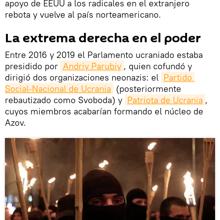
apoyo de EEUU a los radicales en el extranjero
rebota y vuelve al país norteamericano.
La extrema derecha en el poder
Entre 2016 y 2019 el Parlamento ucraniado estaba
presidido por
Andriy Parubiy
, quien cofundó y
dirigió dos organizaciones neonazis: el
Partido 
Social-Nacional de Ucrania
(posteriormente
rebautizado como Svoboda) y
Patriota de Ucrania
,
cuyos miembros acabarían formando el núcleo de
Azov.