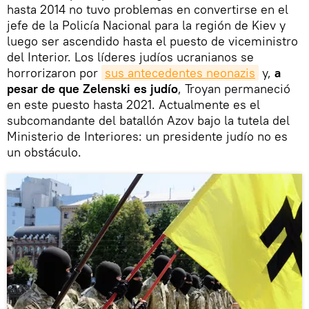
hasta 2014 no tuvo problemas en convertirse en el
jefe de la Policía Nacional para la región de Kiev y
luego ser ascendido hasta el puesto de viceministro
del Interior. Los líderes judíos ucranianos se
horrorizaron por
sus antecedentes neonazis
y,
a
pesar de que Zelenski es judío
, Troyan permaneció
en este puesto hasta 2021. Actualmente es el
subcomandante del batallón Azov bajo la tutela del
Ministerio de Interiores: un presidente judío no es
un obstáculo.