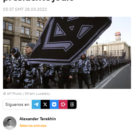
05:37 GMT 28.03.2022
© AP Photo / Efrem Lukatsky
Síguenos en
Alexander Terekhin
Todos los artículos