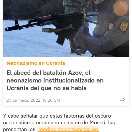
Neonazismo en Ucrania
El abecé del batallón Azov, el
neonazismo institucionalizado en
Ucrania del que no se habla
25 de marzo 2022, 18:26 GMT
Y cabe señalar que estas historias del oscuro
nacionalismo ucraniano no salen de Moscú: las
presentan los
medios de comunicación 