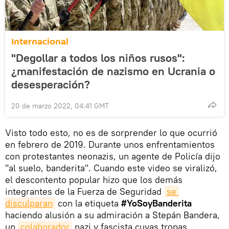
Internacional
"Degollar a todos los niños rusos":
¿manifestación de nazismo en Ucrania o
desesperación?
20 de marzo 2022, 04:41 GMT
Visto todo esto, no es de sorprender lo que ocurrió
en febrero de 2019. Durante unos enfrentamientos
con protestantes neonazis, un agente de Policía dijo
"al suelo, banderita". Cuando este video se viralizó,
el descontento popular hizo que los demás
integrantes de la Fuerza de Seguridad
se 
disculparan
con la etiqueta
#YoSoyBanderita
haciendo alusión a su admiración a Stepán Bandera,
un
colaborador
nazi y fascista cuyas tropas