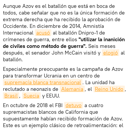
Aunque Azov es el batallón que está en boca de
todos, cabe señalar que no es la única formación de
extrema derecha que ha recibido la aprobación de
Occidente. En diciembre de 2014, Amnistía
Internacional
acusó
al batallón Dnipro-1 de
crímenes de guerra, entre ellos
"utilizar la inanición
de civiles como método de guerra".
Seis meses
después, el senador John McCain visitó y
elogió
al
batallón.
Especialmente preocupante es la campaña de Azov
para transformar Ucrania en un centro de
supremacía blanca transnacional
. La unidad ha
reclutado a neonazis de
Alemania
, el
Reino Unido
,
Brasil
,
Suecia
y EEUU.
En octubre de 2018 el FBI
detuvo
a cuatro
supremacistas blancos de California que
supuestamente habían recibido formación de Azov.
Este es un ejemplo clásico de retroalimentación: el