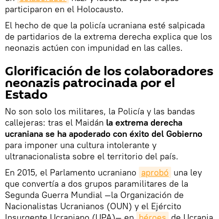
participaron en el Holocausto.
El hecho de que la policía ucraniana esté salpicada
de partidarios de la extrema derecha explica que los
neonazis actúen con impunidad en las calles.
Glorificación de los colaboradores
neonazis patrocinada por el
Estado
No son solo los militares, la Policía y las bandas
callejeras: tras el Maidán
la extrema derecha
ucraniana se ha apoderado con éxito del Gobierno
para imponer una cultura intolerante y
ultranacionalista sobre el territorio del país.
En 2015, el Parlamento ucraniano
aprobó
una ley
que convertía a dos grupos paramilitares de la
Segunda Guerra Mundial —la Organización de
Nacionalistas Ucranianos (OUN) y el Ejército
Insurgente Ucraniano (UPA)— en
héroes
de Ucrania