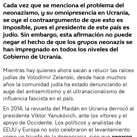
Cada vez que se menciona el problema del
neonazismo, y su omnipresencia en Ucrania,
se oye el contraargumento de que esto es
imposible, pues el presidente de este país es
judío. Sin embargo, esta afirmación no puede
negar el hecho de que los grupos neonazis se
han impregnado en todos los niveles del
Gobierno de Ucrania.
Mientras hay quienes ahora sacan a relucir las raíces
judías de Volodímir Zelenski, desde hace muchos
años la comunidad judía ha estado denunciando el
auge del antisemitismo y el ultranacionalismo de
influencia fascista en el país.
En 2014, la revuelta del Maidán en Ucrania derrocó al
presidente Víktor Yanukóvich, ante los vítores y el
apoyo de Occidente. Los políticos y analistas de
EEUU y Europa no solo celebraron el levantamiento
como un triunfo de la democracia, sino que
negaron