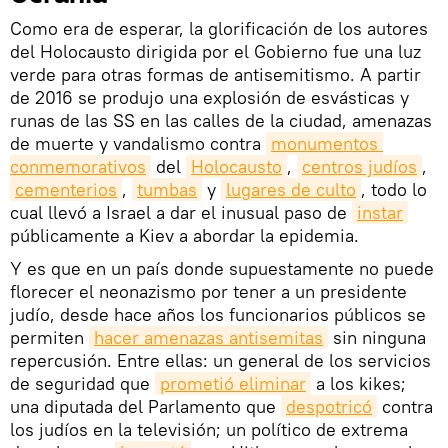
Como era de esperar, la glorificación de los autores
del Holocausto dirigida por el Gobierno fue una luz
verde para otras formas de antisemitismo. A partir
de 2016 se produjo una explosión de esvásticas y
runas de las SS en las calles de la ciudad, amenazas
de muerte y vandalismo contra
monumentos 
conmemorativos
del
Holocausto
,
centros judíos
,
cementerios
,
tumbas
y
lugares de culto
, todo lo
cual llevó a Israel a dar el inusual paso de
instar
públicamente a Kiev a abordar la epidemia.
Y es que en un país donde supuestamente no puede
florecer el neonazismo por tener a un presidente
judío, desde hace años los funcionarios públicos se
permiten
hacer amenazas antisemitas
sin ninguna
repercusión. Entre ellas: un general de los servicios
de seguridad que
prometió eliminar
a los kikes;
una diputada del Parlamento que
despotricó
contra
los judíos en la televisión; un político de extrema