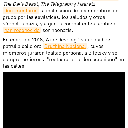
The Daily Beast, The Telegraph
y
Haaretz
documentaron
la inclinación de los miembros del
grupo por las esvásticas, los saludos y otros
símbolos nazis, y algunos combatientes también
han reconocido
ser neonazis.
En enero de 2018, Azov desplegó su unidad de
patrulla callejera
Druzhina Nacional
, cuyos
miembros juraron lealtad personal a Biletsky y se
comprometieron a "restaurar el orden ucraniano" en
las calles.