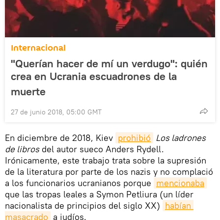
Internacional
"Querían hacer de mí un verdugo": quién
crea en Ucrania escuadrones de la
muerte
27 de junio 2018, 05:00 GMT
En diciembre de 2018, Kiev
prohibió
Los ladrones
de libros
del autor sueco Anders Rydell.
Irónicamente, este trabajo trata sobre la supresión
de la literatura por parte de los nazis y no complació
a los funcionarios ucranianos porque
mencionaba
que las tropas leales a Symon Petliura (un líder
nacionalista de principios del siglo XX)
habían 
masacrado
a judíos.