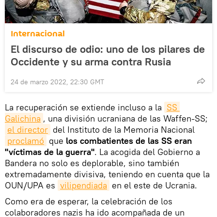
Internacional
El discurso de odio: uno de los pilares de
Occidente y su arma contra Rusia
24 de marzo 2022, 22:30 GMT
La recuperación se extiende incluso a la
SS 
Galichina
, una división ucraniana de las Waffen-SS;
el director
del Instituto de la Memoria Nacional
proclamó
que
los combatientes de las SS eran
"víctimas de la guerra"
. La acogida del Gobierno a
Bandera no solo es deplorable, sino también
extremadamente divisiva, teniendo en cuenta que la
OUN/UPA es
vilipendiada
en el este de Ucrania.
Como era de esperar, la celebración de los
colaboradores nazis ha ido acompañada de un