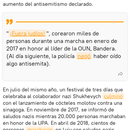
aumento del antisemitismo declarado.
"
¡Fuera judíos!
", corearon miles de
personas durante una marcha en enero de
2017 en honor al líder de la OUN, Bandera.
(Al día siguiente, la policía
negó
haber oído
algo antisemita).
En julio del mismo año, un festival de tres días que
celebraba al colaborador nazi Shukhevych
culminó
con el lanzamiento de cócteles molotov contra una
sinagoga. En noviembre de 2017, se informó de
saludos nazis mientras 20.000 personas marchaban
en honor de la UPA. En abril de 2018, cientos de
personas
marcharon
en Lviv con saludos nazis