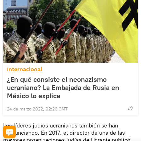
Internacional
¿En qué consiste el neonazismo
ucraniano? La Embajada de Rusia en
México lo explica
24 de marzo 2022, 02:26 GMT
Los líderes judíos ucranianos también se han
pronunciando. En 2017, el director de una de las
mayores organizaciones judías de Ucrania publicó