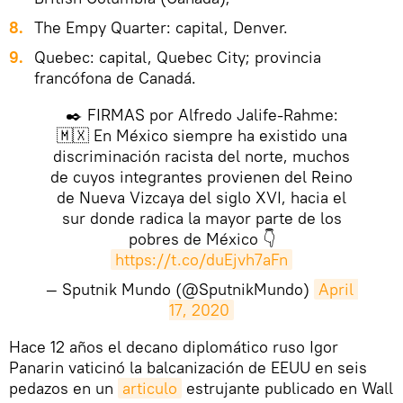
The Empy Quarter: capital, Denver.
Quebec: capital, Quebec City; provincia
francófona de Canadá.
✒️ FIRMAS por Alfredo Jalife-Rahme:
🇲🇽 En México siempre ha existido una
discriminación racista del norte, muchos
de cuyos integrantes provienen del Reino
de Nueva Vizcaya del siglo XVI, hacia el
sur donde radica la mayor parte de los
pobres de México 👇
https://t.co/duEjvh7aFn
— Sputnik Mundo (@SputnikMundo)
April 
17, 2020
Hace 12 años el decano diplomático ruso Igor
Panarin vaticinó la balcanización de EEUU en seis
pedazos en un
articulo
estrujante publicado en Wall