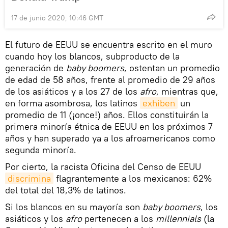
17 de junio 2020, 10:46 GMT
El futuro de EEUU se encuentra escrito en el muro
cuando hoy los blancos, subproducto de la
generación de
baby boomers
, ostentan un promedio
de edad de 58 años, frente al promedio de 29 años
de los asiáticos y a los 27 de los
afro
, mientras que,
en forma asombrosa, los latinos
exhiben
un
promedio de 11 (¡once!) años. Ellos constituirán la
primera minoría étnica de EEUU en los próximos 7
años y han superado ya a los afroamericanos como
segunda minoría.
Por cierto, la racista Oficina del Censo de EEUU
discrimina
flagrantemente a los mexicanos: 62%
del total del 18,3% de latinos.
Si los blancos en su mayoría son
baby boomers
, los
asiáticos y los
afro
pertenecen a los
millennials
(la