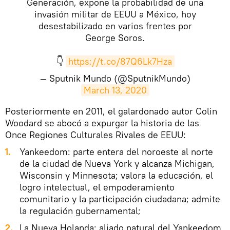
Generación, expone la probabilidad de una
invasión militar de EEUU a México, hoy
desestabilizado en varios frentes por
George Soros.
👇
https://t.co/87Q6Lk7Hza
— Sputnik Mundo (@SputnikMundo)
March 13, 2020
Posteriormente en 2011, el galardonado autor Colin
Woodard se abocó a expurgar la historia de las
Once Regiones Culturales Rivales de EEUU:
Yankeedom: parte entera del noroeste al norte
de la ciudad de Nueva York y alcanza Michigan,
Wisconsin y Minnesota; valora la educación, el
logro intelectual, el empoderamiento
comunitario y la participación ciudadana; admite
la regulación gubernamental;
La Nueva Holanda: aliado natural del Yankeedom.