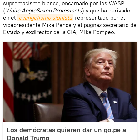
supremacismo blanco, encarnado por los WASP
(
White AngloSaxon Protestants
) y que ha derivado
en el
evangelismo sionista
representado por el
vicepresidente Mike Pence y el pugnaz secretario de
Estado y exdirector de la CIA, Mike Pompeo.
Los demócratas quieren dar un golpe a
Donald Trump