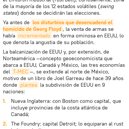
de la mayoría de los 12 estados volátiles (
swing
states
) donde se decidirán las elecciones.
Ya antes de
los disturbios que desencadenó el 
homicido de Georg Floyd
, la venta de armas se
había
incrementado
en forma ominosa en EEUU, lo
que denota la angustia de su población.
La balcanización de EEUU y, por extensión, de
Norteamérica —concepto geoeconomicista que
abarca a EEUU, Canadá y México, las tres economías
del
T-MEC
—, se extiende al norte de México,
motivo de un libro de Joel Garreau de hace 39 años
donde
plantea
la subdivisión de EEUU en 9
naciones:
Nueva Inglaterra: con Boston como capital, que
incluye provincias de la costa atlántica de
Canadá;
The Foundry: capital Detroit; lo equiparan al rust