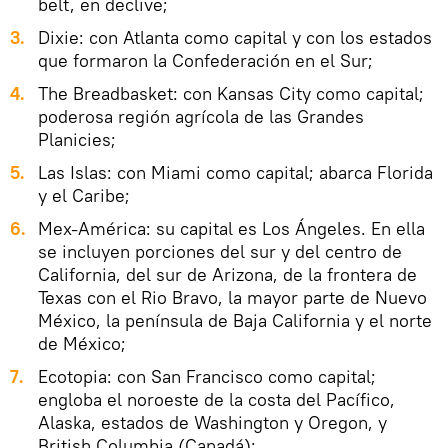
belt, en declive;
Dixie: con Atlanta como capital y con los estados
que formaron la Confederación en el Sur;
The Breadbasket: con Kansas City como capital;
poderosa región agrícola de las Grandes
Planicies;
Las Islas: con Miami como capital; abarca Florida
y el Caribe;
Mex-América: su capital es Los Ángeles. En ella
se incluyen porciones del sur y del centro de
California, del sur de Arizona, de la frontera de
Texas con el Rio Bravo, la mayor parte de Nuevo
México, la península de Baja California y el norte
de México;
Ecotopia: con San Francisco como capital;
engloba el noroeste de la costa del Pacífico,
Alaska, estados de Washington y Oregon, y
British Columbia (Canadá);