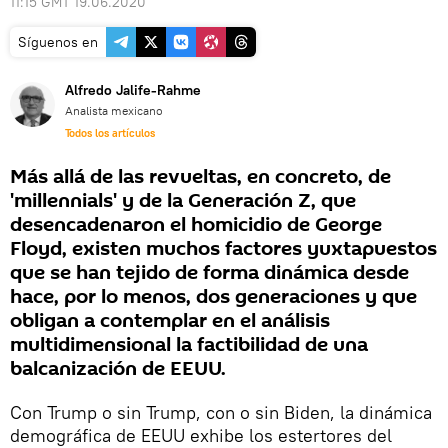
11:15 GMT 19.06.2020
Síguenos en
Alfredo Jalife-Rahme
Analista mexicano
Todos los artículos
Más allá de las revueltas, en concreto, de
'millennials' y de la Generación Z, que
desencadenaron el homicidio de George
Floyd, existen muchos factores yuxtapuestos
que se han tejido de forma dinámica desde
hace, por lo menos, dos generaciones y que
obligan a contemplar en el análisis
multidimensional la factibilidad de una
balcanización de EEUU.
Con Trump o sin Trump, con o sin Biden, la dinámica
demográfica de EEUU exhibe los estertores del