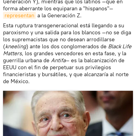
Generación Y), mientras que los latinos —que en
forma aberrante los equiparan a "hispanos"—
representan
a la Generación Z.
Esta ruptura transgeneracional está llegando a su
paroxismo y una salida para los blancos —no se diga
los supremacistas que no desean arrodillarse
(
kneeling
) ante los dos conglomerados de
Black Life
Matters
, los grandes vencedores en esta fase, y la
guerrilla urbana de
Antifa
— es la balcanización de
EEUU con el fin de perpetuar sus privilegios
financieristas y bursátiles, y que alcanzaría al norte
de México.