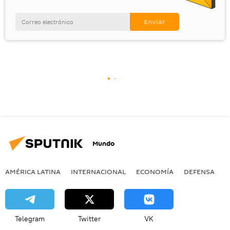
Mundo
AMÉRICA LATINA
INTERNACIONAL
ECONOMÍA
DEFENSA
M
Telegram
Twitter
VK