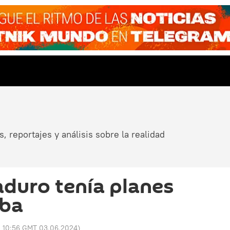
, reportajes y análisis sobre la realidad
duro tenía planes
uba
:
10:56 GMT 03.06.2024
)