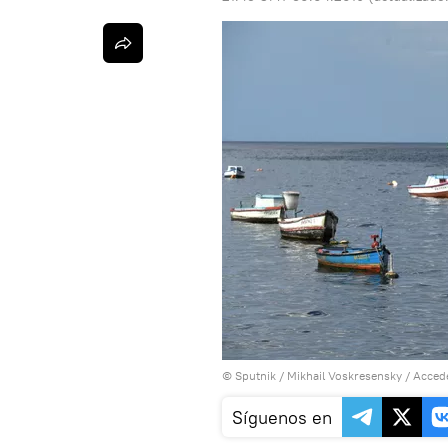
© Sputnik / Mikhail Voskresensky
/
Accede
Síguenos en