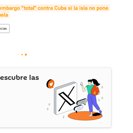
mbargo "total" contra Cuba si la isla no pone 
uela
icias
escubre las