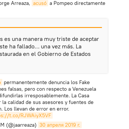
Jorge Arreaza,
acusó
a Pompeo directamente
sas es una manera muy triste de aceptar
ste ha fallado… una vez más. La
staurada en el Gobierno de Estados
p
permanentemente denuncia los Fake
es falsas, pero con respecto a Venezuela
difundirlas irresposablemente. La Casa
r la calidad de sus asesores y fuentes de
. Los llevan de error en error.
ps://t.co/RJWAiyX5VF
 M (@jaarreaza)
30 апреля 2019 г.