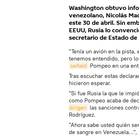
Washington obtuvo info
venezolano, Nicolás Mad
este 30 de abril. Sin em
EEUU, Rusia lo convenci
secretario de Estado d
"Tenía un avión en la pista,
tenemos entendido, pero los
señaló
Pompeo en una entr
Tras escuchar estas declara
hicieron esperar.
"Si fue Rusia la que le imp
como Pompeo acaba de decir
dirigen
las sanciones cont
Rodríguez.
"Ahora sabe usted quién se
de sangre en Venezuela…",