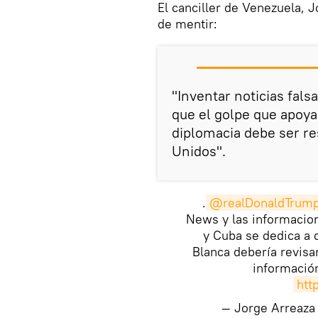
El canciller de Venezuela, 
de mentir:
"Inventar noticias fal
que el golpe que apoya
diplomacia debe ser re
Unidos".
.
@realDonaldTrum
News y las informacion
y Cuba se dedica a 
Blanca debería revisa
información
htt
— Jorge Arreaza