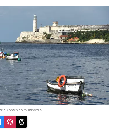
r al contenido multimedia