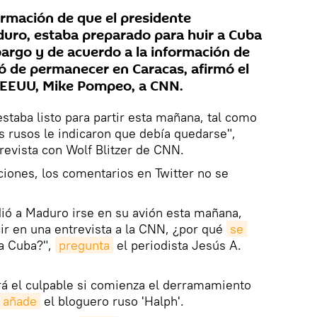
rmación de que el presidente
uro, estaba preparado para huir a Cuba
bargo y de acuerdo a la información de
ó de permanecer en Caracas, afirmó el
e EEUU, Mike Pompeo, a CNN.
 estaba listo para partir esta mañana, tal como
 rusos le indicaron que debía quedarse",
evista con Wolf Blitzer de CNN.
ciones, los comentarios en Twitter no se
idió a Maduro irse en su avión esta mañana,
 en una entrevista a la CNN, ¿por qué
se 
ra Cuba?",
pregunta
el periodista Jesús A.
rá el culpable si comienza el derramamiento
añade
el bloguero ruso 'Halph'.