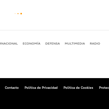
RNACIONAL
ECONOMÍA
DEFENSA
MULTIMEDIA
RADIO
Contacto
Política de Privacidad
Politica de Cookies
Protec