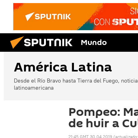
Mundo
América Latina
Desde el Río Bravo hasta Tierra del Fuego, noticias
latinoamericana
Pompeo: Ma
de huir a C
21:45 GMT 30.04.2019
(actualizado