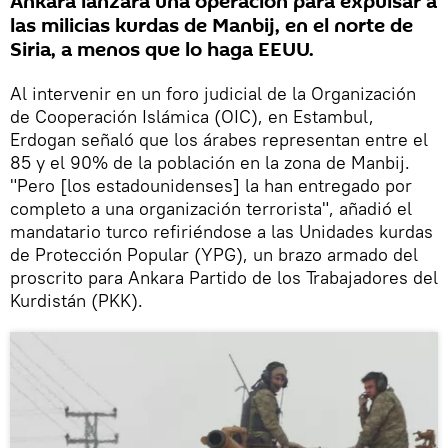
Ankara lanzará una operación para expulsar a
las milicias kurdas de Manbij, en el norte de
Siria, a menos que lo haga EEUU.
Al intervenir en un foro judicial de la Organización
de Cooperación Islámica (OIC), en Estambul,
Erdogan señaló que los árabes representan entre el
85 y el 90% de la población en la zona de Manbij.
"Pero [los estadounidenses] la han entregado por
completo a una organización terrorista", añadió el
mandatario turco refiriéndose a las Unidades kurdas
de Protección Popular (YPG), un brazo armado del
proscrito para Ankara Partido de los Trabajadores del
Kurdistán (PKK).