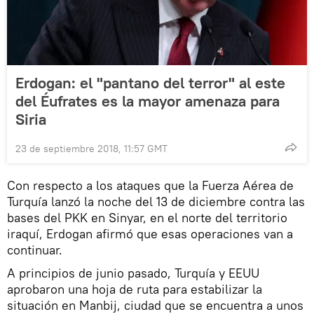
Erdogan: el "pantano del terror" al este
del Éufrates es la mayor amenaza para
Siria
23 de septiembre 2018, 11:57 GMT
Con respecto a los ataques que la Fuerza Aérea de
Turquía lanzó la noche del 13 de diciembre contra las
bases del PKK en Sinyar, en el norte del territorio
iraquí, Erdogan afirmó que esas operaciones van a
continuar.
A principios de junio pasado, Turquía y EEUU
aprobaron una hoja de ruta para estabilizar la
situación en Manbij, ciudad que se encuentra a unos