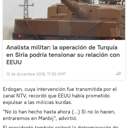
Analista militar: la operación de Turquía
en Siria podría tensionar su relación con
EEUU
12 de diciembre 2018, 17:50 GMT
Erdogan, cuya intervención fue transmitida por el
canal NTV, recordó que EEUU había prometido
expulsar a las milicias kurdas.
"No lo han hecho hasta ahora (…) Si no lo hacen,
entraremos en Manbij", advirtió.
El presidente también reiteró la determinación de