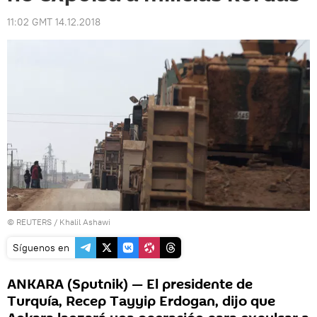
11:02 GMT 14.12.2018
©
REUTERS
/ Khalil Ashawi
Síguenos en
ANKARA (Sputnik) — El presidente de
Turquía, Recep Tayyip Erdogan, dijo que