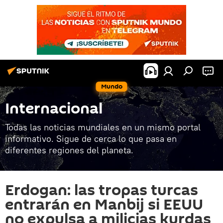
Mundo
Internacional
Todas las noticias mundiales en un mismo portal
informativo. Sigue de cerca lo que pasa en
diferentes regiones del planeta.
Erdogan: las tropas turcas
entrarán en Manbij si EEUU
no expulsa a milicias kurdas