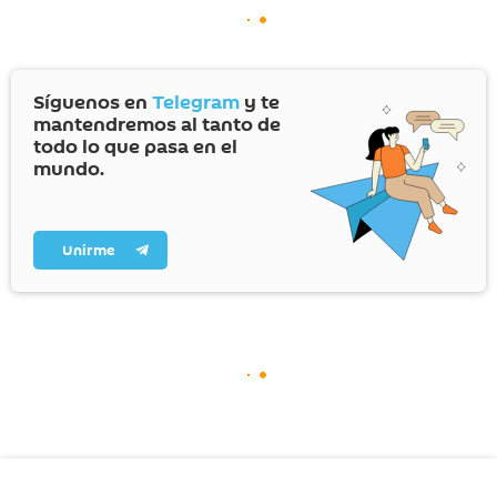
Síguenos en
Telegram
y te
mantendremos al tanto de
todo lo que pasa en el
mundo.
Unirme