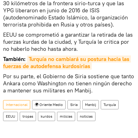
30 kilómetros de la frontera sirio-turca y que las
YPG liberaron en junio de 2016 de ISIS
(autodenominado Estado Islámico, la organización
terrorista prohibida en Rusia y otros países).
EEUU se comprometió a garantizar la retirada de las
fuerzas kurdas de la ciudad, y Turquía le critica por
no haberlo hecho hasta ahora.
También:
Turquía no cambiará su postura hacia las 
fuerzas de autodefensa kurdosirias
Por su parte, el Gobierno de Siria sostiene que tanto
Ankara como Washington no tienen ningún derecho
a mantener sus militares en Manbij.
Internacional
🌍 Oriente Medio
Siria
Manbij
Turquía
EEUU
tropas
kurdos
milicias
noticias